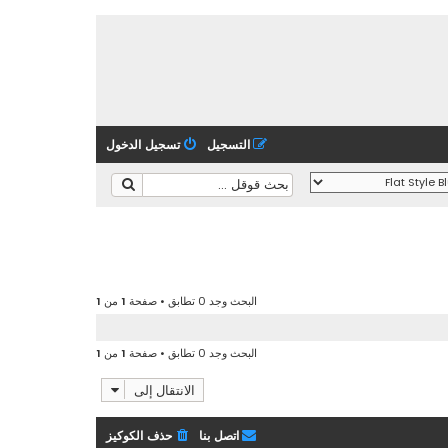
التسجيل
تسجيل الدخول
البحث وجد 0 تطابق • صفحة
1
من
1
البحث وجد 0 تطابق • صفحة
1
من
1
الانتقال إلى
اتصل بنا
حذف الكوكيز