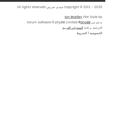
Copyright © 2013 - 2026 منتدى تجربتي All rights reserved.
Ian Bradley
Flat Style by
بدعم من
phpBB
® Forum Software © phpBB Limited
الترجمة برعاية
المنتديات العربية
الخصوصية
|
الشروط