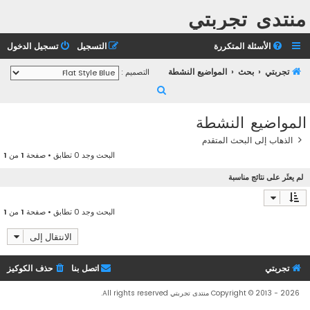
منتدى تجربتي
الأسئلة المتكررة
التسجيل
تسجيل الدخول
تجربتي
بحث
المواضيع النشطة
التصميم :
ب
ح
المواضيع النشطة
ث
الذهاب إلى البحث المتقدم
البحث وجد 0 تطابق • صفحة
1
من
1
لم يعثَر على نتائج مناسبة
البحث وجد 0 تطابق • صفحة
1
من
1
الانتقال إلى
تجربتي
اتصل بنا
حذف الكوكيز
Copyright © 2013 - 2026 منتدى تجربتي All rights reserved.