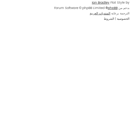
Ian Bradley
Flat Style by
بدعم من
phpBB
® Forum Software © phpBB Limited
الترجمة برعاية
المنتديات العربية
الخصوصية
|
الشروط