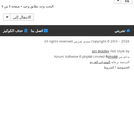
البحث وجد تطابق وحيد • صفحة
1
من
1
الانتقال إلى
تجربتي
اتصل بنا
حذف الكوكيز
Copyright © 2013 - 2026 منتدى تجربتي All rights reserved.
Ian Bradley
Flat Style by
بدعم من
phpBB
® Forum Software © phpBB Limited
الترجمة برعاية
المنتديات العربية
الخصوصية
|
الشروط