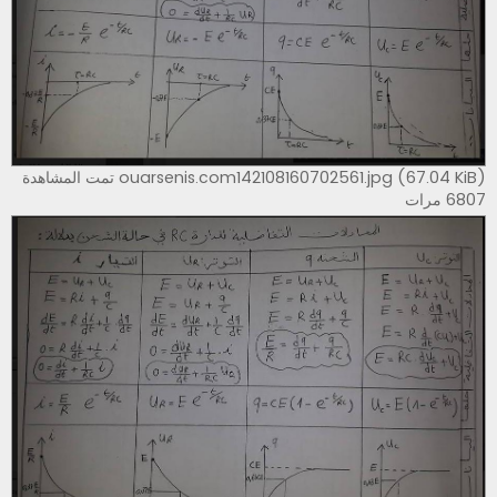
ouarsenis.com142108160702561.jpg (67.04 KiB) تمت المشاهدة
6807 مرات