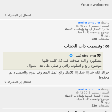
You’re welcome
الانتقال إلى المشاركة
بواسطة
amira amoura
السبت 1 ديسمبر 2018 16:45
منتدى:
الأشغال اليدوية وإبداعات الأعضاء
موضوع:
وتبسمت ذات الحجاب
ردود:
5
مشاهدات:
12211
Re: وتبسمت ذات الحجاب
cha ima
كتب:
مشكورة و الله صدقت فب كل كلمة قلتها
موضوع رائع و اسلوب راقي واصلي على هذا المنوال
جزاك الله خيرااا شكرااا كلامك رائع عمل المعروف يدوم والجميل دايم
محفوظ
الانتقال إلى المشاركة
بواسطة
amira amoura
السبت 1 ديسمبر 2018 16:42
منتدى:
الأشغال اليدوية وإبداعات الأعضاء
موضوع:
وتبسمت ذات الحجاب
ردود:
5
مشاهدات:
12211