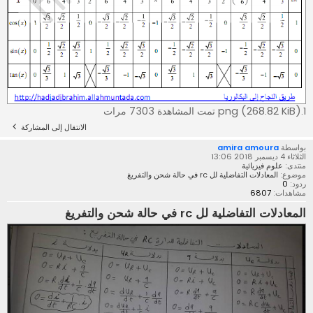
1.png (268.82 KiB) تمت المشاهدة 7303 مرات
الانتقال إلى المشاركة
بواسطة
amira amoura
الثلاثاء 4 ديسمبر 2018 13:06
منتدى:
علوم فيزيائية
موضوع:
المعادلات التفاضلية لل rc في حالة شحن والتفريغ
ردود:
0
مشاهدات:
6807
المعادلات التفاضلية لل rc في حالة شحن والتفريغ