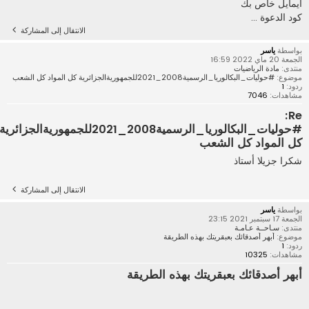
ايمايل خاص بك
كود الدعوة ...
الانتقال إلى المشاركة
بواسطة
ياسر
الجمعة 20 ماي 2022 16:59
منتدى:
مادة الرياضيات
موضوع:
#حوليات_البكالوريا_الرسمية2008_2021للجمهوريةالجزائرية كل المواد كل الشعب
ردود:
1
مشاهدات:
7046
Re:
#حوليات_البكالوريا_الرسمية2008_2021للجمهوريةالجزائرية
كل المواد كل الشعب
شكرا جزيلا أستاذ
الانتقال إلى المشاركة
بواسطة
ياسر
الجمعة 17 سبتمبر 2021 23:15
منتدى:
سـاحــة عـامـة
موضوع:
أبهر أصدقائك بعبقريتك بهذه الطريقة
ردود:
1
مشاهدات:
10325
أبهر أصدقائك بعبقريتك بهذه الطريقة