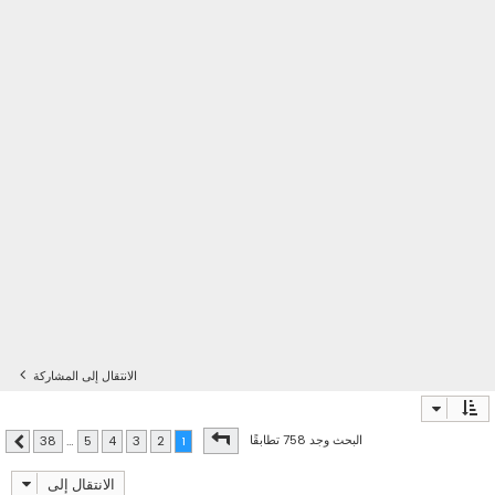
الانتقال إلى المشاركة
صفحة
1
من
38
البحث وجد 758 تطابقًا
38
…
5
4
3
2
1
التالي
الانتقال إلى