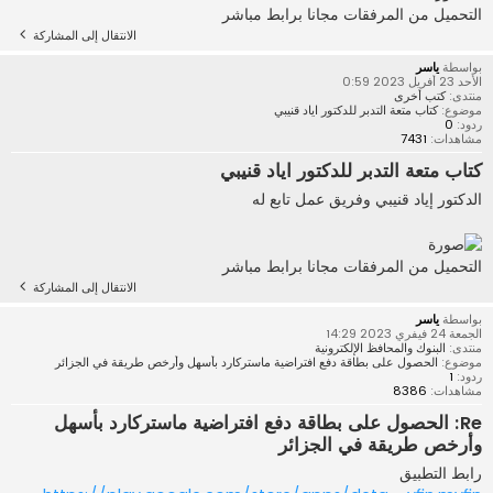
التحميل من المرفقات مجانا برابط مباشر
الانتقال إلى المشاركة
بواسطة
ياسر
الأحد 23 أفريل 2023 0:59
منتدى:
كتب أخرى
موضوع:
كتاب متعة التدبر للدكتور اياد قنيبي
ردود:
0
مشاهدات:
7431
كتاب متعة التدبر للدكتور اياد قنيبي
الدكتور إياد قنيبي وفريق عمل تابع له
التحميل من المرفقات مجانا برابط مباشر
الانتقال إلى المشاركة
بواسطة
ياسر
الجمعة 24 فيفري 2023 14:29
منتدى:
البنوك والمحافظ الإلكترونية
موضوع:
الحصول على بطاقة دفع افتراضية ماستركارد بأسهل وأرخص طريقة في الجزائر
ردود:
1
مشاهدات:
8386
Re: الحصول على بطاقة دفع افتراضية ماستركارد بأسهل
وأرخص طريقة في الجزائر
رابط التطبيق