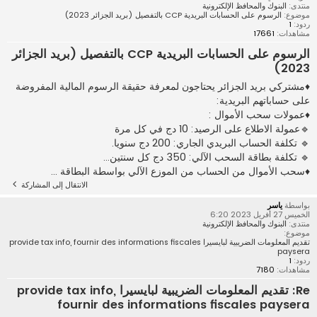
منتدى:
البنوك والمحافظ الإلكترونية
موضوع:
الرسوم على الحسابات البريدية CCP بالتفصيل (بريد الجزائر 2023)
ردود:
1
مشاهدات:
17661
الرسوم على الحسابات البريدية CCP بالتفصيل (بريد الجزائر
2023)
♦مشتركي بريد الجزائر يحتاجون لمعرفة حقيقة الرسوم المالية المفروضة
على حساباتهم البريدية:
♦عمولات سحب الأموال :
🔹عمولة الاطلاع على الرصيد: 10 دج في كل مرة
🔹 تكلفة الحساب البريدي الجاري: 200 دج سنويا.
🔹 تكلفة بطاقة السحب الآلي: 350 دج كل سنتين...
♦سحب الأموال من الحساب من الموزع الآلي بواسطة البطاقة ...
الانتقال إلى المشاركة
بواسطة
ياسر
الخميس 27 أفريل 2023 6:20
منتدى:
البنوك والمحافظ الإلكترونية
موضوع:
تقديم المعلومات الضريبية لبايسيرا provide tax info, fournir des informations fiscales
paysera
ردود:
1
مشاهدات:
7180
Re: تقديم المعلومات الضريبية لبايسيرا provide tax info,
fournir des informations fiscales paysera