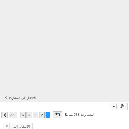
الانتقال إلى المشاركة
صفحة
1
من
38
البحث وجد 758 تطابقًا
38
…
5
4
3
2
1
التالي
الانتقال إلى