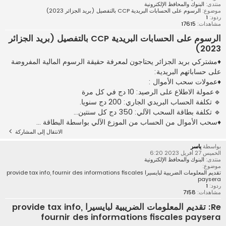
منتدى:
البنوك والمحافظ الإلكترونية
موضوع:
الرسوم على الحسابات البريدية CCP بالتفصيل (بريد الجزائر 2023)
ردود:
1
مشاهدات:
17615
الرسوم على الحسابات البريدية CCP بالتفصيل (بريد الجزائر
2023)
♦مشتركي بريد الجزائر يحتاجون لمعرفة حقيقة الرسوم المالية المفروضة
على حساباتهم البريدية:
♦عمولات سحب الأموال :
🔹عمولة الاطلاع على الرصيد: 10 دج في كل مرة
🔹 تكلفة الحساب البريدي الجاري: 200 دج سنويا.
🔹 تكلفة بطاقة السحب الآلي: 350 دج كل سنتين...
♦سحب الأموال من الحساب من الموزع الآلي بواسطة البطاقة ...
الانتقال إلى المشاركة
بواسطة
ياسر
الخميس 27 أفريل 2023 6:20
منتدى:
البنوك والمحافظ الإلكترونية
موضوع:
تقديم المعلومات الضريبية لبايسيرا provide tax info, fournir des informations fiscales
paysera
ردود:
1
مشاهدات:
7158
Re: تقديم المعلومات الضريبية لبايسيرا provide tax info,
fournir des informations fiscales paysera