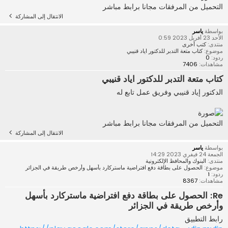
التحميل من المرفقات مجانا برابط مباشر
الانتقال إلى المشاركة
بواسطة
ياسر
الأحد 23 أفريل 2023 0:59
منتدى:
كتب أخرى
موضوع:
كتاب متعة التدبر للدكتور اياد قنيبي
ردود:
0
مشاهدات:
7406
كتاب متعة التدبر للدكتور اياد قنيبي
الدكتور إياد قنيبي وفريق عمل تابع له
التحميل من المرفقات مجانا برابط مباشر
الانتقال إلى المشاركة
بواسطة
ياسر
الجمعة 24 فيفري 2023 14:29
منتدى:
البنوك والمحافظ الإلكترونية
موضوع:
الحصول على بطاقة دفع افتراضية ماستركارد بأسهل وأرخص طريقة في الجزائر
ردود:
1
مشاهدات:
8367
Re: الحصول على بطاقة دفع افتراضية ماستركارد بأسهل
وأرخص طريقة في الجزائر
رابط التطبيق