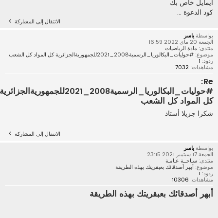
ايمايل خاص بك
كود الدعوة ...
الانتقال إلى المشاركة
بواسطة
ياسر
الجمعة 20 ماي 2022 16:59
منتدى:
مادة الرياضيات
موضوع:
#حوليات_البكالوريا_الرسمية2008_2021للجمهوريةالجزائرية كل المواد كل الشعب
ردود:
1
مشاهدات:
7032
Re:
#حوليات_البكالوريا_الرسمية2008_2021للجمهوريةالجزائرية
كل المواد كل الشعب
شكرا جزيلا أستاذ
الانتقال إلى المشاركة
بواسطة
ياسر
الجمعة 17 سبتمبر 2021 23:15
منتدى:
سـاحــة عـامـة
موضوع:
أبهر أصدقائك بعبقريتك بهذه الطريقة
ردود:
1
مشاهدات:
10306
أبهر أصدقائك بعبقريتك بهذه الطريقة