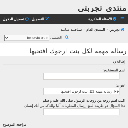
منتدى تجربتي
الأسئلة المتكررة
التسجيل
تسجيل الدخول
تجربتي
المنتدى العام
سـاحــة عـامـة
ب
التصميم :
ح
رسالة مهمة لكل بنت ارجوك افتحيها
ث
إضافة رد
اسم المستخدم:
عنوان:
اكتب اسم زوجة من زوجات الرسول صلى الله عليه و سلم:
هذا السؤال هو طريقة لمنع إرسال المعلومات آليا وللتأكد من أنك إنسان.
مراجعة الموضوع