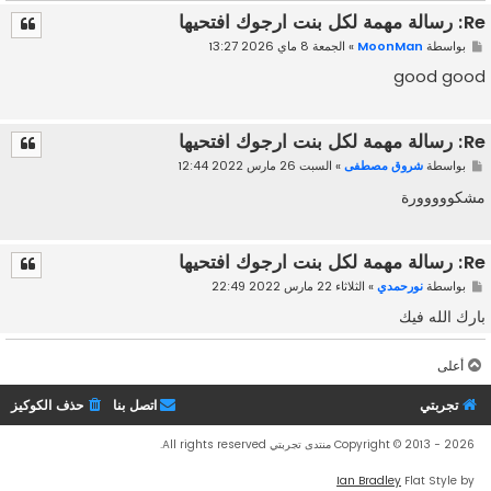
Re: رسالة مهمة لكل بنت ارجوك افتحيها
بواسطة
MoonMan
» الجمعة 8 ماي 2026 13:27
good good
Re: رسالة مهمة لكل بنت ارجوك افتحيها
بواسطة
شروق مصطفى
» السبت 26 مارس 2022 12:44
مشكووووورة
Re: رسالة مهمة لكل بنت ارجوك افتحيها
بواسطة
نورحمدي
» الثلاثاء 22 مارس 2022 22:49
بارك الله فيك
أعلى
Re: رسالة مهمة لكل بنت ارجوك افتحيها
تجربتي
اتصل بنا
حذف الكوكيز
بواسطة
امال امال
» الثلاثاء 16 جويلية 2019 18:07
بارك الله فيك
Copyright © 2013 - 2026 منتدى تجربتي All rights reserved.
Ian Bradley
Flat Style by