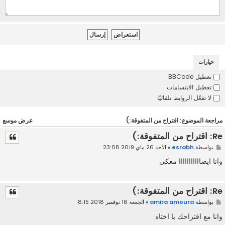
خيارات
تعطيل BBCode
تعطيل الابتسامات
لا تفعّل الروابط تلقائيًا
مراجعة الموضوع: اقتراح من المتفوقة:)
عرض موسع
Re: اقتراح من المتفوقة:)
بواسطة
esrabh
» الأحد 26 ماي 2019 23:08
وانا ايضااااااااااا معكي
Re: اقتراح من المتفوقة:)
بواسطة
amira amoura
» الجمعة 16 نوفمبر 2018 8:15
وانا مع اقتراحك يا اختاه