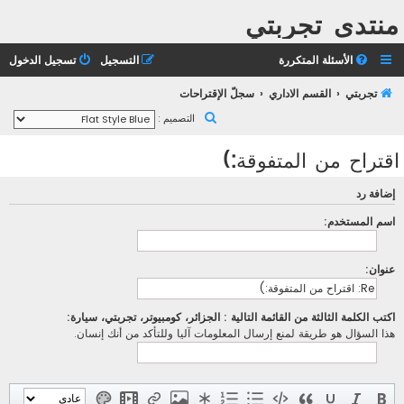
منتدى تجربتي
الأسئلة المتكررة
التسجيل
تسجيل الدخول
تجربتي
القسم الاداري
سجلّ الإقتراحات
ب
التصميم :
ح
اقتراح من المتفوقة:)
ث
إضافة رد
اسم المستخدم:
عنوان:
اكتب الكلمة الثالثة من القائمة التالية : الجزائر، كومبيوتر، تجربتي، سيارة:
هذا السؤال هو طريقة لمنع إرسال المعلومات آليا وللتأكد من أنك إنسان.