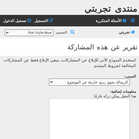
منتدى تجربتي
الأسئلة المتكررة
التسجيل
تسجيل الدخول
ب
تجربتي
التصميم :
ح
تقرير عن هذه المشاركة
ث
استخدم النموذج الآتي للإبلاغ عن المشاركات، ينبغي الإبلاغ فقط عن المشاركات
المخالفة لشروط المنتدى
السبب:
معلومات إضافية:
هذا الحقل يمكن تركه فارغًا