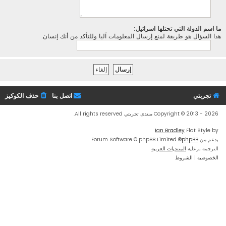
ما اسم الدولة التي تحتلها اسرائيل:
هذا السؤال هو طريقة لمنع إرسال المعلومات آليا وللتأكد من أنك إنسان.
تجربتي
اتصل بنا
حذف الكوكيز
Copyright © 2013 - 2026 منتدى تجربتي All rights reserved.
Ian Bradley
Flat Style by
بدعم من
phpBB
® Forum Software © phpBB Limited
الترجمة برعاية
المنتديات العربية
الخصوصية
|
الشروط