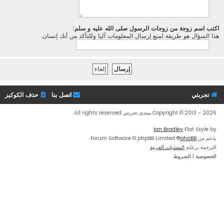
اكتب اسم زوجة من زوجات الرسول صلى الله عليه و سلم:
هذا السؤال هو طريقة لمنع إرسال المعلومات آليا وللتأكد من أنك إنسان.
تجربتي
اتصل بنا
حذف الكوكيز
Copyright © 2013 - 2026 منتدى تجربتي All rights reserved.
Ian Bradley
Flat Style by
بدعم من
phpBB
® Forum Software © phpBB Limited
الترجمة برعاية
المنتديات العربية
الخصوصية
|
الشروط