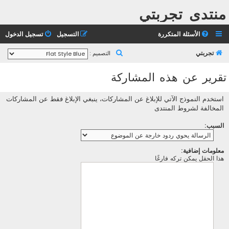
منتدى تجربتي
الأسئلة المتكررة
التسجيل
تسجيل الدخول
ب
تجربتي
التصميم :
ح
تقرير عن هذه المشاركة
ث
استخدم النموذج الآتي للإبلاغ عن المشاركات، ينبغي الإبلاغ فقط عن المشاركات
المخالفة لشروط المنتدى
السبب:
معلومات إضافية:
هذا الحقل يمكن تركه فارغًا