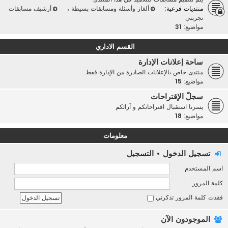
منتديات فرعية:
ألغاز وأسئلة ومسابقات بسيطة
،
أرشيف مسابقات
تجربتي
مواضيع:
31
القسم الاداري
ساحة إعلانات الإدارة
منتدى خاص بالإعلانات الصادرة من الإدارة فقط.
مواضيع:
15
سجلّ الإقتراحات
يسرنا استقبال اقتراحاتكم و آرائكم
مواضيع:
18
معلومات
تسجيل الدخول
•
التسجيل
اسم المستخدم:
كلمة المرور:
فقدت كلمة المرور
تذكرني
الموجودون الآن