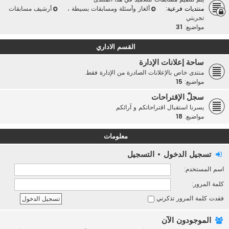
منتديات فرعية:
ألغاز وأسئلة ومسابقات بسيطة
،
أرشيف مسابقات
تجربتي
مواضيع:
31
القسم الاداري
ساحة إعلانات الإدارة
منتدى خاص بالإعلانات الصادرة من الإدارة فقط.
مواضيع:
15
سجلّ الإقتراحات
يسرنا استقبال اقتراحاتكم و آرائكم
مواضيع:
18
معلومات
تسجيل الدخول
•
التسجيل
اسم المستخدم:
كلمة المرور:
فقدت كلمة المرور
تذكرني
الموجودون الآن