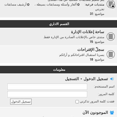
منتديات فرعية:
ألغاز وأسئلة ومسابقات بسيطة
،
أرشيف مسابقات
تجربتي
مواضيع:
31
القسم الاداري
ساحة إعلانات الإدارة
منتدى خاص بالإعلانات الصادرة من الإدارة فقط.
مواضيع:
15
سجلّ الإقتراحات
يسرنا استقبال اقتراحاتكم و آرائكم
مواضيع:
18
معلومات
تسجيل الدخول
•
التسجيل
اسم المستخدم:
كلمة المرور:
فقدت كلمة المرور
تذكرني
الموجودون الآن