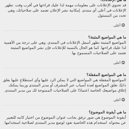
قد تحتوي الإعلانات على معلومات مهمة لذا عليك قراءتها في أقرب وقت. تظهر
الإعلانات في أعلى أي منتدى. إمكانية نشر الإعلان تعتمد على صلاحياتك، وهي
تحدد من المسئول.
أعلى
ما هي المواضيع المثبتة؟
المواضيع المثبتة تظهر أسفل الإعلانات في المنتدى. وهي على درجة من الأهمية
لذا عليك قراءتها. كما هو الحال بالنسبة للإعلانات فإن نشر المواضيع المثبتة
تعتمد على الصلاحيات المسموح بها.
أعلى
ما هي المواضيع المقفلة؟
المواضيع المقفلة هي المواضيع التي لا يمكن الرد عليها وأي استطلاع عليها يغلق
ذاتيًا، تغلق المواضيع لعدة أسباب عبر المشرف أو مدير المنتدى وربما يمكنك
إغلاق مواضيعك الخاصة اعتمادًا على الصلاحيات الممنوحة لك من مدير المنتدى.
أعلى
ما هي أيقونة الموضوع؟
أيقونة الموضوع هي صور ترفق بجانب عنوان الموضوع من اختيار كاتبه للتعبير
عن محتواه. استخدام هذه الخاصية تعود لوضع مدير المنتدى لصلاحية استخدامها.