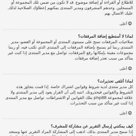
للاطلاع أو القراءة أو إضافة موضوع. قد لا تكون من ضمن تلك المجموعة أو
المسجلين. وحدهم المشرفون ومدير المنتدى يمكنهم إعطاؤك الصلاحية لذلك.
عليك الاتصال بهم.
أعلى
لماذا لا أستطيع إضافة المرفقات؟
صلاحيات المرفقات تمنح على مستوى المنتدى أو المجموعة أو العضو، مدير
المنتدى ربما لم يسمح بإضافة المرفقات إلى المنتدى الذي تكتب فيه، أو ربما
مجموعات معينة بإمكانها رفع المرفقات، تواصل مع مدير المنتدى إذا كنت غير
متأكد من سبب تعذر إضافة مرفقات.
أعلى
لماذا أتلقى تحذيرات؟
كل مدير منتدى لديه شروط وقوانين اشتراك خاصة. إذا قمت بتجاوز هذه
الشروط والقوانين فيحذرونك. انتبه إلى أن القرار يعود إلى مدير المنتدى ولا
علاقة لمجموعة phpBB بتلك القوانين أو الاشتراطات. تواصل مع مدير المنتدى
إذا كنت غير متأكد من سبب التحذيرات.
أعلى
كيف يمكنني إرسال التقرير عن مشاركة للمشرف؟
إذا سمح مدير المنتدى بذلك، اذهب إلى المشاركة المراد التقرير عنها وستجد