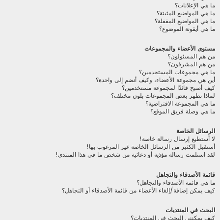
ما هي الإعلانات؟
ما هي المواضيع المثبتة؟
ما هي المواضيع المقفلة؟
ما هي أيقونة الموضوع؟
مستوى الأعضاء والمجموعات
من هم المسئولون؟
من هم المشرفون؟
ما هي مجموعات المستخدمين؟
أين هي مجموعة الأعضاء، وكيف أنضم إلى واحدة؟
كيف أصبح قائدًا لمجموعة مستخدمين؟
لماذا تظهر بعض المجموعات بلون مختلف؟
ما هي المجموعة الافتراضية؟
ما هي وصلة فريق الموقع؟
الرسائل الخاصة
لا أستطيع إرسال رسالة خاصة!
أستقبل الكثير من الرسائل الخاصة غير المرغوب بها!
لقد استلمت رسالة مؤذية أو دعائية من شخص ما في هذا المنتدى!
قائمة الأصدقاء والتجاهل
ما هي قائمة الأصدقاء والتجاهل؟
كيف يمكن إضافة/إلغاء الأعضاء من قائمة الأصدقاء أو التجاهل؟
البحث في المنتديات
كيف يمكنني البحث في المنتديات؟