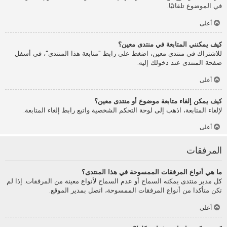
في الموضوع تلقائيًا.
أعلى
كيف يمكنني المتابعة في منتدى معين؟
للاشتراك في منتدى معين، اضغط على رابط "متابعة هذا المنتدى"، في أسفل
صفحة المنتدى عند دخولك إليه.
أعلى
كيف يمكن إلغاء متابعة موضوع أو منتدى معين؟
لإلغاء المتابعة، اذهب إلى لوحة التحكم الشخصية واتبع رابط إلغاء المتابعة.
أعلى
المرفقات
ما هي أنواع المرفقات الممسوحة في هذا المنتدى؟
كل مدير منتدى يمكنه السماح أو عدم السماح لأنواع معينة من المرفقات. إذا لم
تكن متأكدا من أنواع المرفقات الممسوحة، اتصل بمدير الموقع.
أعلى