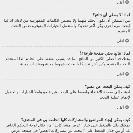
أعلى
لماذا لا يعطي أي نتائج؟
من الممكن أن يكون بحثك مبهما ولا يتضمن الكلمات المفهرسة من phpBB لذا
ابحث مرة أخرى وكن أكثر تحديدًا واستعمل الخيارات المتوفرة ضمن البحث
المتقدم.
أعلى
لماذا نتائج بحثي صفحة فارغة؟!
بحثك قد أعطى الكثير من النتائج مما قد يسبب بضغط على الخادم. لذا استخدم
البحث المتقدم وكن أكثر تحديدًا بالبحث بشروط معينة ومنتديات معينة.
أعلى
كيف يمكن البحث عن عضو؟
اذهب إلى صفحة الأعضاء واضغط على البحث عن عضو واملأ الخيارات والحقول
لإتمام عملية البحث.
أعلى
كيف يمكن إيجاد المواضيع والمشاركات كلها الخاصة بي في المنتدى؟
يمكنك ذلك بالضغط على خيار "عرض مشاركاتك" من خلال لوحة التحكم الخاص
بك أو من خلال الضغط على "البحث عن مشاركات العضو" في صفحة عرض