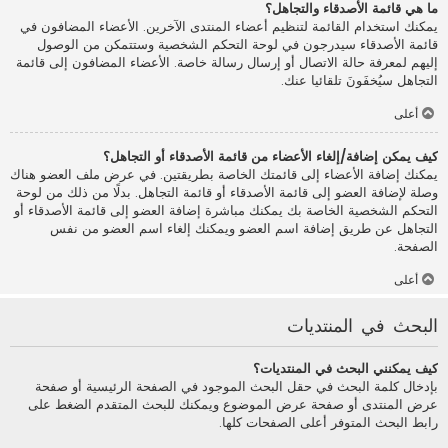
ما هي قائمة الأصدقاء والتجاهل؟
يمكنك استخدام القائمة لتنظيم أعضاء المنتدى الآخرين. الأعضاء المضافون في
قائمة الأصدقاء سيدرجون في لوحة التحكم الشخصية وستتمكن من الوصول
إليهم لمعرفة حالة الاتصال أو إرسال رسالة خاصة. الأعضاء المضافون إلى قائمة
التجاهل سيُخفَونَ تلقائيا عنك.
أعلى
كيف يمكن إضافة/إلغاء الأعضاء من قائمة الأصدقاء أو التجاهل؟
يمكنك إضافة الأعضاء إلى قائمتك الخاصة بطريقتين. في عرض ملف العضو هناك
وصلة لإضافة العضو إلى قائمة الأصدقاء أو قائمة التجاهل. بدلًا من ذلك من لوحة
التحكم الشخصية الخاصة بك يمكنك مباشرة إضافة العضو إلى قائمة الأصدقاء أو
التجاهل عن طريق إضافة اسم العضو ويمكنك إلغاء اسم العضو من نفس
الصفحة.
أعلى
البحث في المنتديات
كيف يمكنني البحث في المنتديات؟
بإدخال كلمة البحث في حقل البحث الموجود في الصفحة الرئيسية أو صفحة
عرض المنتدى أو صفحة عرض الموضوع ويمكنك للبحث المتقدم الضغط على
رابط البحث المتوفر أعلى الصفحات كلها.