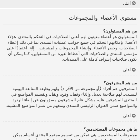
أعلى
مستوى الأعضاء والمجموعات
من هم المسئولون؟
المسئولون هو أعضاء معينون لهم أعلى الصلاحيات في التحكم بالمنتدى. هؤلاء
الأعضاء بإمكانهم التحكم في جميع جوانب عمليات المنتدى بما في ذلك إعطاء
الصلاحيات، وحظر الأعضاء، وإنشاء المجموعات والمشرفين... إلخ. اعتمادًا على
مؤسس المنتدى والصلاحيات التي أعطاها لغيره من المسئولين، كما يمكن أن
يكون صلاحيات إشراف كاملة على المنتديات.
أعلى
من هم المشرفون؟
المشرفون هم أفراد (أو مجموعة من الأفراد) ولهم وظيفة المتابعة اليومية
للمنتدى. لهم صلاحية تعديل وإلغاء وقفل، وفتح، ونقل، وتقسيم المواضيع في
المنتدى المشرفين عليه. بشكل عام المشرفون مسؤولون عن إبقاء الردود
والمواضيع ضمن العنوان الرئيسي للمنتدى ومنعهم من نشر المواضيع المشينة.
أعلى
ما هي مجموعات المستخدمين؟
مجموعات المستخدمين هي تمكن من تقسيم مجتمع المنتدى أقسام يمكن