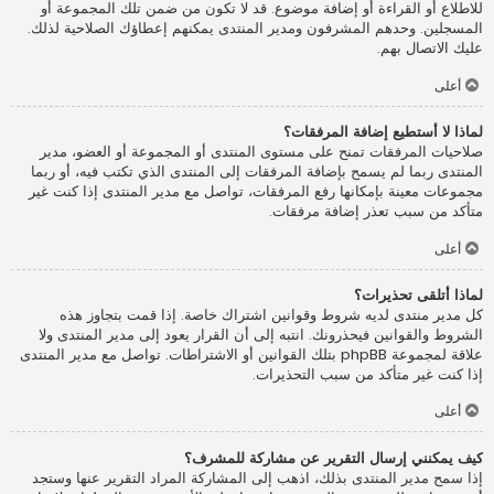
للاطلاع أو القراءة أو إضافة موضوع. قد لا تكون من ضمن تلك المجموعة أو
المسجلين. وحدهم المشرفون ومدير المنتدى يمكنهم إعطاؤك الصلاحية لذلك.
عليك الاتصال بهم.
أعلى
لماذا لا أستطيع إضافة المرفقات؟
صلاحيات المرفقات تمنح على مستوى المنتدى أو المجموعة أو العضو، مدير
المنتدى ربما لم يسمح بإضافة المرفقات إلى المنتدى الذي تكتب فيه، أو ربما
مجموعات معينة بإمكانها رفع المرفقات، تواصل مع مدير المنتدى إذا كنت غير
متأكد من سبب تعذر إضافة مرفقات.
أعلى
لماذا أتلقى تحذيرات؟
كل مدير منتدى لديه شروط وقوانين اشتراك خاصة. إذا قمت بتجاوز هذه
الشروط والقوانين فيحذرونك. انتبه إلى أن القرار يعود إلى مدير المنتدى ولا
علاقة لمجموعة phpBB بتلك القوانين أو الاشتراطات. تواصل مع مدير المنتدى
إذا كنت غير متأكد من سبب التحذيرات.
أعلى
كيف يمكنني إرسال التقرير عن مشاركة للمشرف؟
إذا سمح مدير المنتدى بذلك، اذهب إلى المشاركة المراد التقرير عنها وستجد