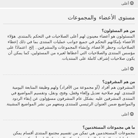
أعلى
مستوى الأعضاء والمجموعات
من هم المسئولون؟
المسئولون هو أعضاء معينون لهم أعلى الصلاحيات في التحكم بالمنتدى. هؤلاء
الأعضاء بإمكانهم التحكم في جميع جوانب عمليات المنتدى بما في ذلك إعطاء
الصلاحيات، وحظر الأعضاء، وإنشاء المجموعات والمشرفين... إلخ. اعتمادًا على
مؤسس المنتدى والصلاحيات التي أعطاها لغيره من المسئولين، كما يمكن أن
يكون صلاحيات إشراف كاملة على المنتديات.
أعلى
من هم المشرفون؟
المشرفون هم أفراد (أو مجموعة من الأفراد) ولهم وظيفة المتابعة اليومية
للمنتدى. لهم صلاحية تعديل وإلغاء وقفل، وفتح، ونقل، وتقسيم المواضيع في
المنتدى المشرفين عليه. بشكل عام المشرفون مسؤولون عن إبقاء الردود
والمواضيع ضمن العنوان الرئيسي للمنتدى ومنعهم من نشر المواضيع المشينة.
أعلى
ما هي مجموعات المستخدمين؟
مجموعات المستخدمين هي تمكن من تقسيم مجتمع المنتدى أقسام يمكن