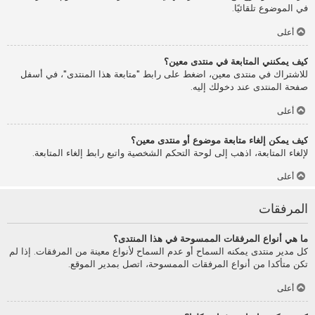
في الموضوع تلقائيًا.
أعلى
كيف يمكنني المتابعة في منتدى معين؟
للاشتراك في منتدى معين، اضغط على رابط "متابعة هذا المنتدى"، في أسفل
صفحة المنتدى عند دخولك إليه.
أعلى
كيف يمكن إلغاء متابعة موضوع أو منتدى معين؟
لإلغاء المتابعة، اذهب إلى لوحة التحكم الشخصية واتبع رابط إلغاء المتابعة.
أعلى
المرفقات
ما هي أنواع المرفقات الممسوحة في هذا المنتدى؟
كل مدير منتدى يمكنه السماح أو عدم السماح لأنواع معينة من المرفقات. إذا لم
تكن متأكدا من أنواع المرفقات الممسوحة، اتصل بمدير الموقع.
أعلى