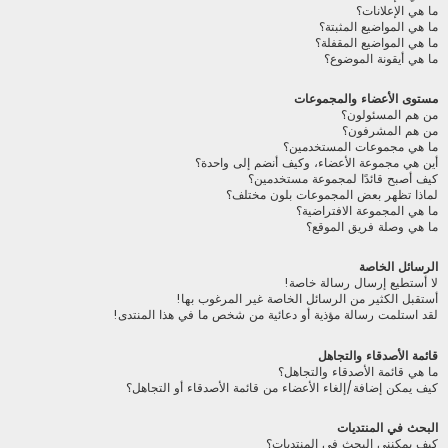
ما هي الإعلانات؟
ما هي المواضيع المثبتة؟
ما هي المواضيع المقفلة؟
ما هي أيقونة الموضوع؟
مستوى الأعضاء والمجموعات
من هم المسئولون؟
من هم المشرفون؟
ما هي مجموعات المستخدمين؟
أين هي مجموعة الأعضاء، وكيف أنضم إلى واحدة؟
كيف أصبح قائدًا لمجموعة مستخدمين؟
لماذا تظهر بعض المجموعات بلون مختلف؟
ما هي المجموعة الافتراضية؟
ما هي وصلة فريق الموقع؟
الرسائل الخاصة
لا أستطيع إرسال رسالة خاصة!
أستقبل الكثير من الرسائل الخاصة غير المرغوب بها!
لقد استلمت رسالة مؤذية أو دعائية من شخص ما في هذا المنتدى!
قائمة الأصدقاء والتجاهل
ما هي قائمة الأصدقاء والتجاهل؟
كيف يمكن إضافة/إلغاء الأعضاء من قائمة الأصدقاء أو التجاهل؟
البحث في المنتديات
كيف يمكنني البحث في المنتديات؟