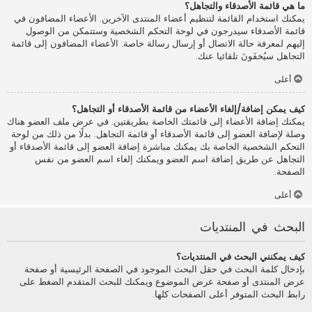
ما هي قائمة الأصدقاء والتجاهل؟
يمكنك استخدام القائمة لتنظيم أعضاء المنتدى الآخرين. الأعضاء المضافون في
قائمة الأصدقاء سيدرجون في لوحة التحكم الشخصية وستتمكن من الوصول
إليهم لمعرفة حالة الاتصال أو إرسال رسالة خاصة. الأعضاء المضافون إلى قائمة
التجاهل سيُخفَونَ تلقائيا عنك.
أعلى
كيف يمكن إضافة/إلغاء الأعضاء من قائمة الأصدقاء أو التجاهل؟
يمكنك إضافة الأعضاء إلى قائمتك الخاصة بطريقتين. في عرض ملف العضو هناك
وصلة لإضافة العضو إلى قائمة الأصدقاء أو قائمة التجاهل. بدلًا من ذلك من لوحة
التحكم الشخصية الخاصة بك يمكنك مباشرة إضافة العضو إلى قائمة الأصدقاء أو
التجاهل عن طريق إضافة اسم العضو ويمكنك إلغاء اسم العضو من نفس
الصفحة.
أعلى
البحث في المنتديات
كيف يمكنني البحث في المنتديات؟
بإدخال كلمة البحث في حقل البحث الموجود في الصفحة الرئيسية أو صفحة
عرض المنتدى أو صفحة عرض الموضوع ويمكنك للبحث المتقدم الضغط على
رابط البحث المتوفر أعلى الصفحات كلها.