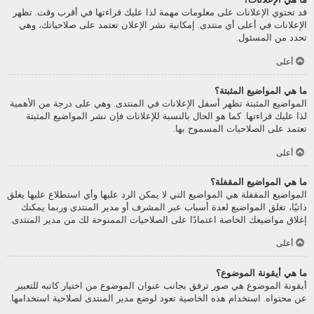
قد تحتوي الإعلانات على معلومات مهمة لذا عليك قراءتها في أقرب وقت. تظهر
الإعلانات في أعلى أي منتدى. إمكانية نشر الإعلان تعتمد على صلاحياتك، وهي
تحدد من المسئول.
أعلى
ما هي المواضيع المثبتة؟
المواضيع المثبتة تظهر أسفل الإعلانات في المنتدى. وهي على درجة من الأهمية
لذا عليك قراءتها. كما هو الحال بالنسبة للإعلانات فإن نشر المواضيع المثبتة
تعتمد على الصلاحيات المسموح بها.
أعلى
ما هي المواضيع المقفلة؟
المواضيع المقفلة هي المواضيع التي لا يمكن الرد عليها وأي استطلاع عليها يغلق
ذاتيًا، تغلق المواضيع لعدة أسباب عبر المشرف أو مدير المنتدى وربما يمكنك
إغلاق مواضيعك الخاصة اعتمادًا على الصلاحيات الممنوحة لك من مدير المنتدى.
أعلى
ما هي أيقونة الموضوع؟
أيقونة الموضوع هي صور ترفق بجانب عنوان الموضوع من اختيار كاتبه للتعبير
عن محتواه. استخدام هذه الخاصية تعود لوضع مدير المنتدى لصلاحية استخدامها.