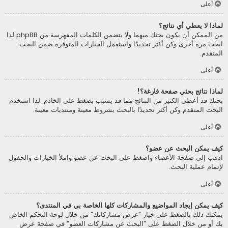
أعلى
لماذا لا يعطي أي نتائج؟
من الممكن أن يكون بحثك مبهما ولا يتضمن الكلمات المفهرسة من phpBB لذا
ابحث مرة أخرى وكن أكثر تحديدًا واستعمل الخيارات المتوفرة ضمن البحث
المتقدم.
أعلى
لماذا نتائج بحثي صفحة فارغة؟!
بحثك قد أعطى الكثير من النتائج مما قد يسبب بضغط على الخادم. لذا استخدم
البحث المتقدم وكن أكثر تحديدًا بالبحث بشروط معينة ومنتديات معينة.
أعلى
كيف يمكن البحث عن عضو؟
اذهب إلى صفحة الأعضاء واضغط على البحث عن عضو واملأ الخيارات والحقول
لإتمام عملية البحث.
أعلى
كيف يمكن إيجاد المواضيع والمشاركات كلها الخاصة بي في المنتدى؟
يمكنك ذلك بالضغط على خيار "عرض مشاركاتك" من خلال لوحة التحكم الخاص
بك أو من خلال الضغط على "البحث عن مشاركات العضو" في صفحة عرض