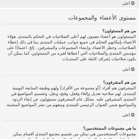
أعلى
مستوى الأعضاء والمجموعات
من هم المسئولون؟
المسئولون هو أعضاء معينون لهم أعلى الصلاحيات في التحكم بالمنتدى. هؤلاء
الأعضاء بإمكانهم التحكم في جميع جوانب عمليات المنتدى بما في ذلك إعطاء
الصلاحيات، وحظر الأعضاء، وإنشاء المجموعات والمشرفين... إلخ. اعتمادًا على
مؤسس المنتدى والصلاحيات التي أعطاها لغيره من المسئولين، كما يمكن أن
يكون صلاحيات إشراف كاملة على المنتديات.
أعلى
من هم المشرفون؟
المشرفون هم أفراد (أو مجموعة من الأفراد) ولهم وظيفة المتابعة اليومية
للمنتدى. لهم صلاحية تعديل وإلغاء وقفل، وفتح، ونقل، وتقسيم المواضيع في
المنتدى المشرفين عليه. بشكل عام المشرفون مسؤولون عن إبقاء الردود
والمواضيع ضمن العنوان الرئيسي للمنتدى ومنعهم من نشر المواضيع المشينة.
أعلى
ما هي مجموعات المستخدمين؟
مجموعات المستخدمين هي تمكن من تقسيم مجتمع المنتدى أقسام يمكن