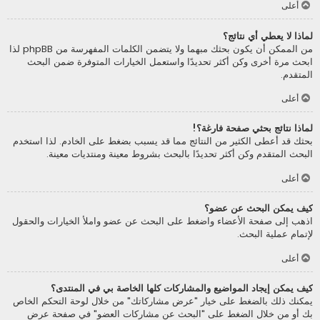
أعلى
لماذا لا يعطي أي نتائج؟
من الممكن أن يكون بحثك مبهما ولا يتضمن الكلمات المفهرسة من phpBB لذا
ابحث مرة أخرى وكن أكثر تحديدًا واستعمل الخيارات المتوفرة ضمن البحث
المتقدم.
أعلى
لماذا نتائج بحثي صفحة فارغة؟!
بحثك قد أعطى الكثير من النتائج مما قد يسبب بضغط على الخادم. لذا استخدم
البحث المتقدم وكن أكثر تحديدًا بالبحث بشروط معينة ومنتديات معينة.
أعلى
كيف يمكن البحث عن عضو؟
اذهب إلى صفحة الأعضاء واضغط على البحث عن عضو واملأ الخيارات والحقول
لإتمام عملية البحث.
أعلى
كيف يمكن إيجاد المواضيع والمشاركات كلها الخاصة بي في المنتدى؟
يمكنك ذلك بالضغط على خيار "عرض مشاركاتك" من خلال لوحة التحكم الخاص
بك أو من خلال الضغط على "البحث عن مشاركات العضو" في صفحة عرض