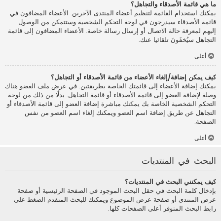
ما هي قائمة الأصدقاء والتجاهل؟
يمكنك استخدام القائمة لتنظيم أعضاء المنتدى الآخرين. الأعضاء المضافون في
قائمة الأصدقاء سيدرجون في لوحة التحكم الشخصية وستتمكن من الوصول
إليهم لمعرفة حالة الاتصال أو إرسال رسالة خاصة. الأعضاء المضافون إلى قائمة
التجاهل سيُخفَونَ تلقائيا عنك.
أعلى
كيف يمكن إضافة/إلغاء الأعضاء من قائمة الأصدقاء أو التجاهل؟
يمكنك إضافة الأعضاء إلى قائمتك الخاصة بطريقتين. في عرض ملف العضو هناك
وصلة لإضافة العضو إلى قائمة الأصدقاء أو قائمة التجاهل. بدلًا من ذلك من لوحة
التحكم الشخصية الخاصة بك يمكنك مباشرة إضافة العضو إلى قائمة الأصدقاء أو
التجاهل عن طريق إضافة اسم العضو ويمكنك إلغاء اسم العضو من نفس
الصفحة.
أعلى
البحث في المنتديات
كيف يمكنني البحث في المنتديات؟
بإدخال كلمة البحث في حقل البحث الموجود في الصفحة الرئيسية أو صفحة
عرض المنتدى أو صفحة عرض الموضوع ويمكنك للبحث المتقدم الضغط على
رابط البحث المتوفر أعلى الصفحات كلها.