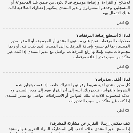
للاطلاع أو القراءة أو إضافة موضوع. قد لا تكون من ضمن تلك المجموعة أو
المسجلين. وحدهم المشرفون ومدير المنتدى يمكنهم إعطاؤك الصلاحية لذلك.
عليك الاتصال بهم.
أعلى
لماذا لا أستطيع إضافة المرفقات؟
صلاحيات المرفقات تمنح على مستوى المنتدى أو المجموعة أو العضو، مدير
المنتدى ربما لم يسمح بإضافة المرفقات إلى المنتدى الذي تكتب فيه، أو ربما
مجموعات معينة بإمكانها رفع المرفقات، تواصل مع مدير المنتدى إذا كنت غير
متأكد من سبب تعذر إضافة مرفقات.
أعلى
لماذا أتلقى تحذيرات؟
كل مدير منتدى لديه شروط وقوانين اشتراك خاصة. إذا قمت بتجاوز هذه
الشروط والقوانين فيحذرونك. انتبه إلى أن القرار يعود إلى مدير المنتدى ولا
علاقة لمجموعة phpBB بتلك القوانين أو الاشتراطات. تواصل مع مدير المنتدى
إذا كنت غير متأكد من سبب التحذيرات.
أعلى
كيف يمكنني إرسال التقرير عن مشاركة للمشرف؟
إذا سمح مدير المنتدى بذلك، اذهب إلى المشاركة المراد التقرير عنها وستجد