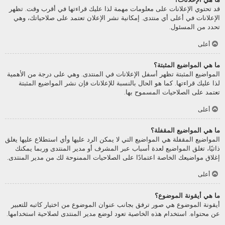
قد تحتوي الإعلانات على معلومات مهمة لذا عليك قراءتها في أقرب وقت. تظهر
الإعلانات في أعلى أي منتدى. إمكانية نشر الإعلان تعتمد على صلاحياتك، وهي
تحدد من المسئول.
أعلى
ما هي المواضيع المثبتة؟
المواضيع المثبتة تظهر أسفل الإعلانات في المنتدى. وهي على درجة من الأهمية
لذا عليك قراءتها. كما هو الحال بالنسبة للإعلانات فإن نشر المواضيع المثبتة
تعتمد على الصلاحيات المسموح بها.
أعلى
ما هي المواضيع المقفلة؟
المواضيع المقفلة هي المواضيع التي لا يمكن الرد عليها وأي استطلاع عليها يغلق
ذاتيًا، تغلق المواضيع لعدة أسباب عبر المشرف أو مدير المنتدى وربما يمكنك
إغلاق مواضيعك الخاصة اعتمادًا على الصلاحيات الممنوحة لك من مدير المنتدى.
أعلى
ما هي أيقونة الموضوع؟
أيقونة الموضوع هي صور ترفق بجانب عنوان الموضوع من اختيار كاتبه للتعبير
عن محتواه. استخدام هذه الخاصية تعود لوضع مدير المنتدى لصلاحية استخدامها.