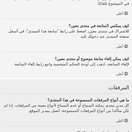
في الموضوع تلقائيًا.
أعلى
كيف يمكنني المتابعة في منتدى معين؟
للاشتراك في منتدى معين، اضغط على رابط "متابعة هذا المنتدى"، في أسفل
صفحة المنتدى عند دخولك إليه.
أعلى
كيف يمكن إلغاء متابعة موضوع أو منتدى معين؟
لإلغاء المتابعة، اذهب إلى لوحة التحكم الشخصية واتبع رابط إلغاء المتابعة.
أعلى
المرفقات
ما هي أنواع المرفقات الممسوحة في هذا المنتدى؟
كل مدير منتدى يمكنه السماح أو عدم السماح لأنواع معينة من المرفقات. إذا لم
تكن متأكدا من أنواع المرفقات الممسوحة، اتصل بمدير الموقع.
أعلى