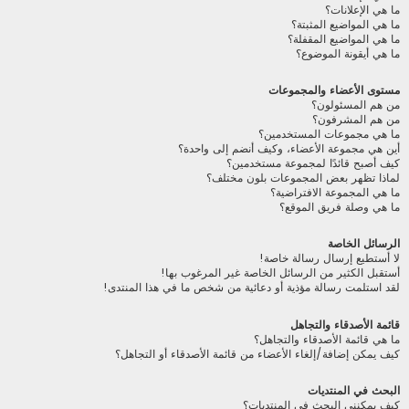
ما هي الإعلانات؟
ما هي المواضيع المثبتة؟
ما هي المواضيع المقفلة؟
ما هي أيقونة الموضوع؟
مستوى الأعضاء والمجموعات
من هم المسئولون؟
من هم المشرفون؟
ما هي مجموعات المستخدمين؟
أين هي مجموعة الأعضاء، وكيف أنضم إلى واحدة؟
كيف أصبح قائدًا لمجموعة مستخدمين؟
لماذا تظهر بعض المجموعات بلون مختلف؟
ما هي المجموعة الافتراضية؟
ما هي وصلة فريق الموقع؟
الرسائل الخاصة
لا أستطيع إرسال رسالة خاصة!
أستقبل الكثير من الرسائل الخاصة غير المرغوب بها!
لقد استلمت رسالة مؤذية أو دعائية من شخص ما في هذا المنتدى!
قائمة الأصدقاء والتجاهل
ما هي قائمة الأصدقاء والتجاهل؟
كيف يمكن إضافة/إلغاء الأعضاء من قائمة الأصدقاء أو التجاهل؟
البحث في المنتديات
كيف يمكنني البحث في المنتديات؟