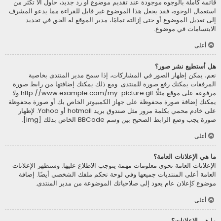
قائمة كاملة بالوجوه موجودة عند تقديم موضوع أو رد جديد، حاول ألاّ تكثر من
استعمال الوجوه، فقد يجعل هذا الموضوع غير قابل للقراءة مما يدعو المشرف
إلى تعديل الموضوع أو حتى إزالته تمامًا، مدير الموقع له الحق في تحديد
الابتسامات في موضوع.
أعلى
هل أستطيع نشر صور؟
نعم، يمكن إظهار الصور في المشاركات، إذا سمح مدير المنتدى بخاصية
المرفقات يمكنك رفع صورة للمنتدى. ومع ذلك يمكنك إضافتها من رابط صورة
مرفوعة على موقع مثلًا http://www.example.com/my-picture.gif ولا
يمكنك إضافة صورة محفوظة على جهاز الكمبيوتر الخاص بك أو صورة محفوظة
على خادم محمي بكلمة مرور مثل صندوق بريد hotmail أو Yahoo. لإظهار
صورة يجب وضع الرابط الصحيح بين وسم BBCode الخاص بذلك [img].
أعلى
ما هي الإعلانات العامة؟
الإعلانات العامة تحوي معلومات مهمة يتوجب الاطلاع عليها. وستظهر الإعلانات
العامة أعلى المنتديات جميعها وفي لوحة تحكم ملفك الشخصي أيضًا. إضافة
موضوع كإعلان عام يعود إلى صلاحياتك الموضوعة من مدير المنتدى.
أعلى
ما هي الإعلانات؟