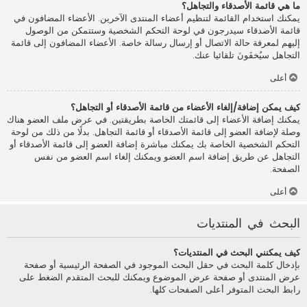
ما هي قائمة الأصدقاء والتجاهل؟
يمكنك استخدام القائمة لتنظيم أعضاء المنتدى الآخرين. الأعضاء المضافون في
قائمة الأصدقاء سيدرجون في لوحة التحكم الشخصية وستتمكن من الوصول
إليهم لمعرفة حالة الاتصال أو إرسال رسالة خاصة. الأعضاء المضافون إلى قائمة
التجاهل سيُخفَونَ تلقائيا عنك.
أعلى
كيف يمكن إضافة/إلغاء الأعضاء من قائمة الأصدقاء أو التجاهل؟
يمكنك إضافة الأعضاء إلى قائمتك الخاصة بطريقتين. في عرض ملف العضو هناك
وصلة لإضافة العضو إلى قائمة الأصدقاء أو قائمة التجاهل. بدلًا من ذلك من لوحة
التحكم الشخصية الخاصة بك يمكنك مباشرة إضافة العضو إلى قائمة الأصدقاء أو
التجاهل عن طريق إضافة اسم العضو ويمكنك إلغاء اسم العضو من نفس
الصفحة.
أعلى
البحث في المنتديات
كيف يمكنني البحث في المنتديات؟
بإدخال كلمة البحث في حقل البحث الموجود في الصفحة الرئيسية أو صفحة
عرض المنتدى أو صفحة عرض الموضوع ويمكنك للبحث المتقدم الضغط على
رابط البحث المتوفر أعلى الصفحات كلها.