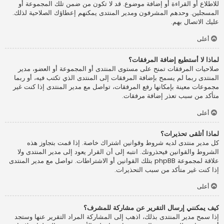
للاطلاع أو القراءة أو إضافة موضوع. قد لا تكون من ضمن تلك المجموعة أو
المسجلين. وحدهم المشرفون ومدير المنتدى يمكنهم إعطاؤك الصلاحية لذلك.
عليك الاتصال بهم.
أعلى
لماذا لا أستطيع إضافة المرفقات؟
صلاحيات المرفقات تمنح على مستوى المنتدى أو المجموعة أو العضو، مدير
المنتدى ربما لم يسمح بإضافة المرفقات إلى المنتدى الذي تكتب فيه، أو ربما
مجموعات معينة بإمكانها رفع المرفقات، تواصل مع مدير المنتدى إذا كنت غير
متأكد من سبب تعذر إضافة مرفقات.
أعلى
لماذا أتلقى تحذيرات؟
كل مدير منتدى لديه شروط وقوانين اشتراك خاصة. إذا قمت بتجاوز هذه
الشروط والقوانين فيحذرونك. انتبه إلى أن القرار يعود إلى مدير المنتدى ولا
علاقة لمجموعة phpBB بتلك القوانين أو الاشتراطات. تواصل مع مدير المنتدى
إذا كنت غير متأكد من سبب التحذيرات.
أعلى
كيف يمكنني إرسال التقرير عن مشاركة للمشرف؟
إذا سمح مدير المنتدى بذلك، اذهب إلى المشاركة المراد التقرير عنها وستجد