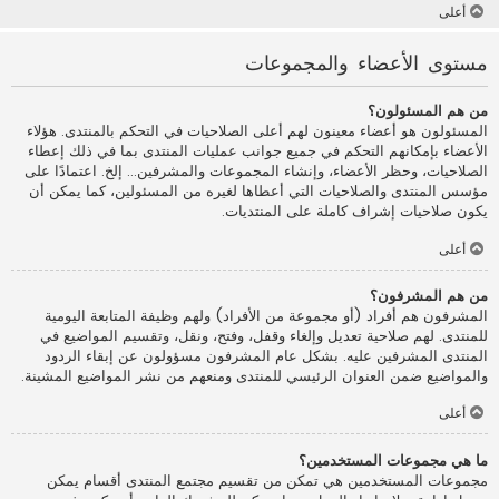
أعلى
مستوى الأعضاء والمجموعات
من هم المسئولون؟
المسئولون هو أعضاء معينون لهم أعلى الصلاحيات في التحكم بالمنتدى. هؤلاء
الأعضاء بإمكانهم التحكم في جميع جوانب عمليات المنتدى بما في ذلك إعطاء
الصلاحيات، وحظر الأعضاء، وإنشاء المجموعات والمشرفين... إلخ. اعتمادًا على
مؤسس المنتدى والصلاحيات التي أعطاها لغيره من المسئولين، كما يمكن أن
يكون صلاحيات إشراف كاملة على المنتديات.
أعلى
من هم المشرفون؟
المشرفون هم أفراد (أو مجموعة من الأفراد) ولهم وظيفة المتابعة اليومية
للمنتدى. لهم صلاحية تعديل وإلغاء وقفل، وفتح، ونقل، وتقسيم المواضيع في
المنتدى المشرفين عليه. بشكل عام المشرفون مسؤولون عن إبقاء الردود
والمواضيع ضمن العنوان الرئيسي للمنتدى ومنعهم من نشر المواضيع المشينة.
أعلى
ما هي مجموعات المستخدمين؟
مجموعات المستخدمين هي تمكن من تقسيم مجتمع المنتدى أقسام يمكن