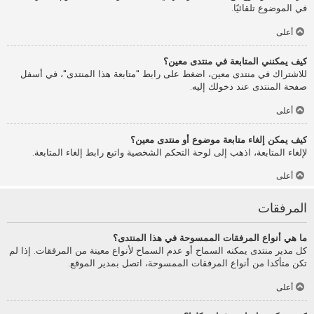
في الموضوع تلقائيًا.
أعلى
كيف يمكنني المتابعة في منتدى معين؟
للاشتراك في منتدى معين، اضغط على رابط "متابعة هذا المنتدى"، في أسفل
صفحة المنتدى عند دخولك إليه.
أعلى
كيف يمكن إلغاء متابعة موضوع أو منتدى معين؟
لإلغاء المتابعة، اذهب إلى لوحة التحكم الشخصية واتبع رابط إلغاء المتابعة.
أعلى
المرفقات
ما هي أنواع المرفقات الممسوحة في هذا المنتدى؟
كل مدير منتدى يمكنه السماح أو عدم السماح لأنواع معينة من المرفقات. إذا لم
تكن متأكدا من أنواع المرفقات الممسوحة، اتصل بمدير الموقع.
أعلى