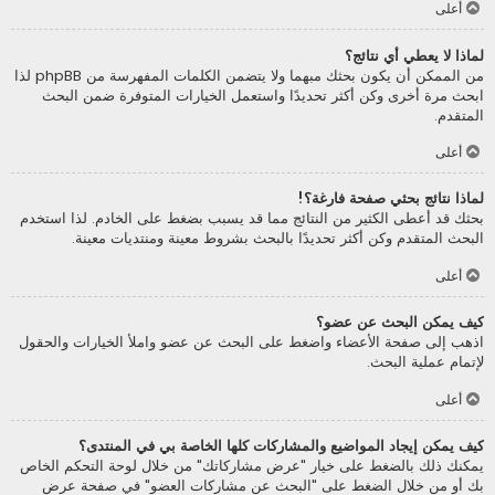
أعلى
لماذا لا يعطي أي نتائج؟
من الممكن أن يكون بحثك مبهما ولا يتضمن الكلمات المفهرسة من phpBB لذا
ابحث مرة أخرى وكن أكثر تحديدًا واستعمل الخيارات المتوفرة ضمن البحث
المتقدم.
أعلى
لماذا نتائج بحثي صفحة فارغة؟!
بحثك قد أعطى الكثير من النتائج مما قد يسبب بضغط على الخادم. لذا استخدم
البحث المتقدم وكن أكثر تحديدًا بالبحث بشروط معينة ومنتديات معينة.
أعلى
كيف يمكن البحث عن عضو؟
اذهب إلى صفحة الأعضاء واضغط على البحث عن عضو واملأ الخيارات والحقول
لإتمام عملية البحث.
أعلى
كيف يمكن إيجاد المواضيع والمشاركات كلها الخاصة بي في المنتدى؟
يمكنك ذلك بالضغط على خيار "عرض مشاركاتك" من خلال لوحة التحكم الخاص
بك أو من خلال الضغط على "البحث عن مشاركات العضو" في صفحة عرض