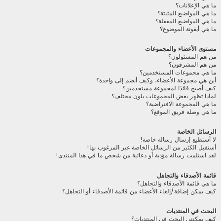
ما هي الإعلانات؟
ما هي المواضيع المثبتة؟
ما هي المواضيع المقفلة؟
ما هي أيقونة الموضوع؟
مستوى الأعضاء والمجموعات
من هم المسئولون؟
من هم المشرفون؟
ما هي مجموعات المستخدمين؟
أين هي مجموعة الأعضاء، وكيف أنضم إلى واحدة؟
كيف أصبح قائدًا لمجموعة مستخدمين؟
لماذا تظهر بعض المجموعات بلون مختلف؟
ما هي المجموعة الافتراضية؟
ما هي وصلة فريق الموقع؟
الرسائل الخاصة
لا أستطيع إرسال رسالة خاصة!
أستقبل الكثير من الرسائل الخاصة غير المرغوب بها!
لقد استلمت رسالة مؤذية أو دعائية من شخص ما في هذا المنتدى!
قائمة الأصدقاء والتجاهل
ما هي قائمة الأصدقاء والتجاهل؟
كيف يمكن إضافة/إلغاء الأعضاء من قائمة الأصدقاء أو التجاهل؟
البحث في المنتديات
كيف يمكنني البحث في المنتديات؟