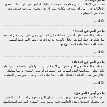
قد تحتوي الإعلانات على معلومات مهمة لذا عليك قراءتها في أقرب وقت. تظهر
الإعلانات في أعلى أي منتدى. إمكانية نشر الإعلان تعتمد على صلاحياتك، وهي
تحدد من المسئول.
أعلى
ما هي المواضيع المثبتة؟
المواضيع المثبتة تظهر أسفل الإعلانات في المنتدى. وهي على درجة من الأهمية
لذا عليك قراءتها. كما هو الحال بالنسبة للإعلانات فإن نشر المواضيع المثبتة
تعتمد على الصلاحيات المسموح بها.
أعلى
ما هي المواضيع المقفلة؟
المواضيع المقفلة هي المواضيع التي لا يمكن الرد عليها وأي استطلاع عليها يغلق
ذاتيًا، تغلق المواضيع لعدة أسباب عبر المشرف أو مدير المنتدى وربما يمكنك
إغلاق مواضيعك الخاصة اعتمادًا على الصلاحيات الممنوحة لك من مدير المنتدى.
أعلى
ما هي أيقونة الموضوع؟
أيقونة الموضوع هي صور ترفق بجانب عنوان الموضوع من اختيار كاتبه للتعبير
عن محتواه. استخدام هذه الخاصية تعود لوضع مدير المنتدى لصلاحية استخدامها.