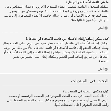
ما هي قائمة الأصدقاء والتجاهل؟
يمكنك استخدام القائمة لتنظيم أعضاء المنتدى الآخرين. الأعضاء المضافون في
قائمة الأصدقاء سيدرجون في لوحة التحكم الشخصية وستتمكن من الوصول
إليهم لمعرفة حالة الاتصال أو إرسال رسالة خاصة. الأعضاء المضافون إلى قائمة
التجاهل سيُخفَونَ تلقائيا عنك.
أعلى
كيف يمكن إضافة/إلغاء الأعضاء من قائمة الأصدقاء أو التجاهل؟
يمكنك إضافة الأعضاء إلى قائمتك الخاصة بطريقتين. في عرض ملف العضو هناك
وصلة لإضافة العضو إلى قائمة الأصدقاء أو قائمة التجاهل. بدلًا من ذلك من لوحة
التحكم الشخصية الخاصة بك يمكنك مباشرة إضافة العضو إلى قائمة الأصدقاء أو
التجاهل عن طريق إضافة اسم العضو ويمكنك إلغاء اسم العضو من نفس
الصفحة.
أعلى
البحث في المنتديات
كيف يمكنني البحث في المنتديات؟
بإدخال كلمة البحث في حقل البحث الموجود في الصفحة الرئيسية أو صفحة
عرض المنتدى أو صفحة عرض الموضوع ويمكنك للبحث المتقدم الضغط على
رابط البحث المتوفر أعلى الصفحات كلها.