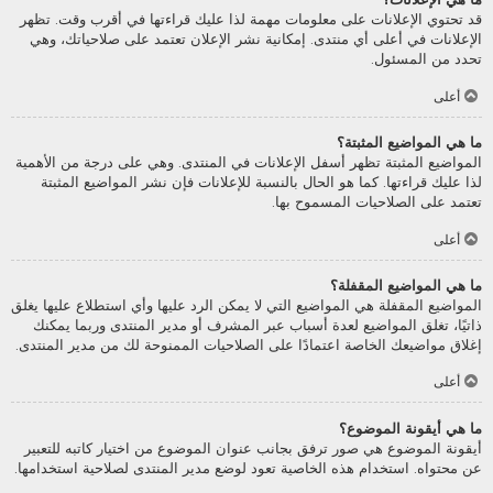
قد تحتوي الإعلانات على معلومات مهمة لذا عليك قراءتها في أقرب وقت. تظهر
الإعلانات في أعلى أي منتدى. إمكانية نشر الإعلان تعتمد على صلاحياتك، وهي
تحدد من المسئول.
أعلى
ما هي المواضيع المثبتة؟
المواضيع المثبتة تظهر أسفل الإعلانات في المنتدى. وهي على درجة من الأهمية
لذا عليك قراءتها. كما هو الحال بالنسبة للإعلانات فإن نشر المواضيع المثبتة
تعتمد على الصلاحيات المسموح بها.
أعلى
ما هي المواضيع المقفلة؟
المواضيع المقفلة هي المواضيع التي لا يمكن الرد عليها وأي استطلاع عليها يغلق
ذاتيًا، تغلق المواضيع لعدة أسباب عبر المشرف أو مدير المنتدى وربما يمكنك
إغلاق مواضيعك الخاصة اعتمادًا على الصلاحيات الممنوحة لك من مدير المنتدى.
أعلى
ما هي أيقونة الموضوع؟
أيقونة الموضوع هي صور ترفق بجانب عنوان الموضوع من اختيار كاتبه للتعبير
عن محتواه. استخدام هذه الخاصية تعود لوضع مدير المنتدى لصلاحية استخدامها.