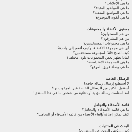
ما هي الإعلانات؟
ما هي المواضيع المثبتة؟
ما هي المواضيع المقفلة؟
ما هي أيقونة الموضوع؟
مستوى الأعضاء والمجموعات
من هم المسئولون؟
من هم المشرفون؟
ما هي مجموعات المستخدمين؟
أين هي مجموعة الأعضاء، وكيف أنضم إلى واحدة؟
كيف أصبح قائدًا لمجموعة مستخدمين؟
لماذا تظهر بعض المجموعات بلون مختلف؟
ما هي المجموعة الافتراضية؟
ما هي وصلة فريق الموقع؟
الرسائل الخاصة
لا أستطيع إرسال رسالة خاصة!
أستقبل الكثير من الرسائل الخاصة غير المرغوب بها!
لقد استلمت رسالة مؤذية أو دعائية من شخص ما في هذا المنتدى!
قائمة الأصدقاء والتجاهل
ما هي قائمة الأصدقاء والتجاهل؟
كيف يمكن إضافة/إلغاء الأعضاء من قائمة الأصدقاء أو التجاهل؟
البحث في المنتديات
كيف يمكنني البحث في المنتديات؟