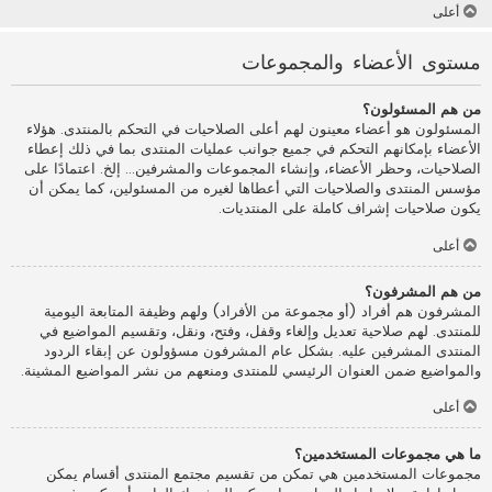
أعلى
مستوى الأعضاء والمجموعات
من هم المسئولون؟
المسئولون هو أعضاء معينون لهم أعلى الصلاحيات في التحكم بالمنتدى. هؤلاء
الأعضاء بإمكانهم التحكم في جميع جوانب عمليات المنتدى بما في ذلك إعطاء
الصلاحيات، وحظر الأعضاء، وإنشاء المجموعات والمشرفين... إلخ. اعتمادًا على
مؤسس المنتدى والصلاحيات التي أعطاها لغيره من المسئولين، كما يمكن أن
يكون صلاحيات إشراف كاملة على المنتديات.
أعلى
من هم المشرفون؟
المشرفون هم أفراد (أو مجموعة من الأفراد) ولهم وظيفة المتابعة اليومية
للمنتدى. لهم صلاحية تعديل وإلغاء وقفل، وفتح، ونقل، وتقسيم المواضيع في
المنتدى المشرفين عليه. بشكل عام المشرفون مسؤولون عن إبقاء الردود
والمواضيع ضمن العنوان الرئيسي للمنتدى ومنعهم من نشر المواضيع المشينة.
أعلى
ما هي مجموعات المستخدمين؟
مجموعات المستخدمين هي تمكن من تقسيم مجتمع المنتدى أقسام يمكن