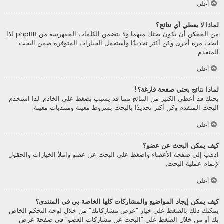
أعلى
لماذا لا يعطي أي نتائج؟
من الممكن أن يكون بحثك مبهما ولا يتضمن الكلمات المفهرسة من phpBB لذا
ابحث مرة أخرى وكن أكثر تحديدًا واستعمل الخيارات المتوفرة ضمن البحث
المتقدم.
أعلى
لماذا نتائج بحثي صفحة فارغة؟!
بحثك قد أعطى الكثير من النتائج مما قد يسبب بضغط على الخادم. لذا استخدم
البحث المتقدم وكن أكثر تحديدًا بالبحث بشروط معينة ومنتديات معينة.
أعلى
كيف يمكن البحث عن عضو؟
اذهب إلى صفحة الأعضاء واضغط على البحث عن عضو واملأ الخيارات والحقول
لإتمام عملية البحث.
أعلى
كيف يمكن إيجاد المواضيع والمشاركات كلها الخاصة بي في المنتدى؟
يمكنك ذلك بالضغط على خيار "عرض مشاركاتك" من خلال لوحة التحكم الخاص
بك أو من خلال الضغط على "البحث عن مشاركات العضو" في صفحة عرض