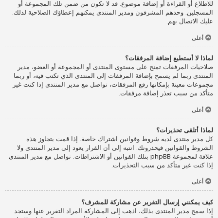
للاطلاع أو القراءة أو إضافة موضوع. قد لا تكون من ضمن تلك المجموعة أو
المسجلين. وحدهم المشرفون ومدير المنتدى يمكنهم إعطاؤك الصلاحية لذلك.
عليك الاتصال بهم.
أعلى
لماذا لا أستطيع إضافة المرفقات؟
صلاحيات المرفقات تمنح على مستوى المنتدى أو المجموعة أو العضو، مدير
المنتدى ربما لم يسمح بإضافة المرفقات إلى المنتدى الذي تكتب فيه، أو ربما
مجموعات معينة بإمكانها رفع المرفقات، تواصل مع مدير المنتدى إذا كنت غير
متأكد من سبب تعذر إضافة مرفقات.
أعلى
لماذا أتلقى تحذيرات؟
كل مدير منتدى لديه شروط وقوانين اشتراك خاصة. إذا قمت بتجاوز هذه
الشروط والقوانين فيحذرونك. انتبه إلى أن القرار يعود إلى مدير المنتدى ولا
علاقة لمجموعة phpBB بتلك القوانين أو الاشتراطات. تواصل مع مدير المنتدى
إذا كنت غير متأكد من سبب التحذيرات.
أعلى
كيف يمكنني إرسال التقرير عن مشاركة للمشرف؟
إذا سمح مدير المنتدى بذلك، اذهب إلى المشاركة المراد التقرير عنها وستجد