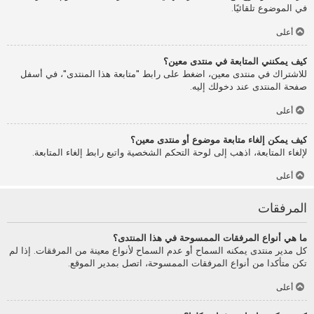
في الموضوع تلقائيًا.
أعلى
كيف يمكنني المتابعة في منتدى معين؟
للاشتراك في منتدى معين، اضغط على رابط "متابعة هذا المنتدى"، في أسفل
صفحة المنتدى عند دخولك إليه.
أعلى
كيف يمكن إلغاء متابعة موضوع أو منتدى معين؟
لإلغاء المتابعة، اذهب إلى لوحة التحكم الشخصية واتبع رابط إلغاء المتابعة.
أعلى
المرفقات
ما هي أنواع المرفقات الممسوحة في هذا المنتدى؟
كل مدير منتدى يمكنه السماح أو عدم السماح لأنواع معينة من المرفقات. إذا لم
تكن متأكدا من أنواع المرفقات الممسوحة، اتصل بمدير الموقع.
أعلى