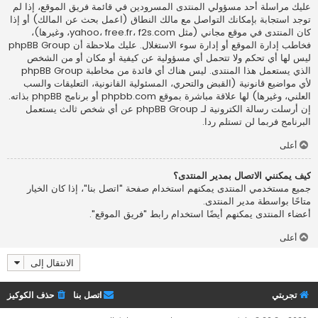
عليك مراسلة أحد مسؤولي المنتدى المسرودين في قائمة فريق الموقع، إذا لم
توجد استجابة بإمكانك التواصل مع مالك النطاق (اعمل
بحث عن المالك
) أو إذا
كان المنتدى في موقع مجاني (مثل yahoo، free.fr، f2s.com، وغيرها)،
فخاطب إدارة الموقع أو إدارة سوء الاستغلال. عليك ملاحظة أن phpBB Group
ليس لها أي تحكم ولا تتحمل أي مسؤولية عن كيفية أو مكان أو من الشخص
الذي يستعمل هذا المنتدى. ليس هناك أي فائدة من مخاطبة phpBB Group
لأي مواضيع قانونية (القبض والتحري، المسئولية القانونية، التعليقات والسب
العلني، وغيرها) لها علاقة مباشرة بموقع phpbb.com أو برنامج phpBB بذاته.
إن أرسلت رسالة الكترونية لـ phpBB Group عن أي شخص ثالث يستعمل
البرنامج فربما لن تستلم ردا.
أعلى
كيف يمكنني الاتصال بمدير المنتدى؟
جميع مستخدمي المنتدى يمكنهم استخدام صفحة "اتصل بنا"، إذا كان الخيار
متاحًا بواسطة مدير المنتدى.
أعضاء المنتدى يمكنهم أيضًا استخدام رابط "فريق الموقع".
أعلى
الانتقال إلى
تجربتي
اتصل بنا
حذف الكوكيز