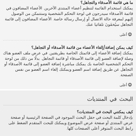
ما هي قائمة الأصدقاء والتجاهل؟
يمكنك استخدام القائمة لتنظيم أعضاء المنتدى الآخرين. الأعضاء المضافون في
قائمة الأصدقاء سيدرجون في لوحة التحكم الشخصية وستتمكن من الوصول
إليهم لمعرفة حالة الاتصال أو إرسال رسالة خاصة. الأعضاء المضافون إلى قائمة
التجاهل سيُخفَونَ تلقائيا عنك.
أعلى
كيف يمكن إضافة/إلغاء الأعضاء من قائمة الأصدقاء أو التجاهل؟
يمكنك إضافة الأعضاء إلى قائمتك الخاصة بطريقتين. في عرض ملف العضو هناك
وصلة لإضافة العضو إلى قائمة الأصدقاء أو قائمة التجاهل. بدلًا من ذلك من لوحة
التحكم الشخصية الخاصة بك يمكنك مباشرة إضافة العضو إلى قائمة الأصدقاء أو
التجاهل عن طريق إضافة اسم العضو ويمكنك إلغاء اسم العضو من نفس
الصفحة.
أعلى
البحث في المنتديات
كيف يمكنني البحث في المنتديات؟
بإدخال كلمة البحث في حقل البحث الموجود في الصفحة الرئيسية أو صفحة
عرض المنتدى أو صفحة عرض الموضوع ويمكنك للبحث المتقدم الضغط على
رابط البحث المتوفر أعلى الصفحات كلها.