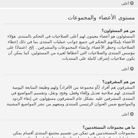
أعلى
مستوى الأعضاء والمجموعات
من هم المسئولون؟
المسئولون هو أعضاء معينون لهم أعلى الصلاحيات في التحكم بالمنتدى. هؤلاء
الأعضاء بإمكانهم التحكم في جميع جوانب عمليات المنتدى بما في ذلك إعطاء
الصلاحيات، وحظر الأعضاء، وإنشاء المجموعات والمشرفين... إلخ. اعتمادًا على
مؤسس المنتدى والصلاحيات التي أعطاها لغيره من المسئولين، كما يمكن أن
يكون صلاحيات إشراف كاملة على المنتديات.
أعلى
من هم المشرفون؟
المشرفون هم أفراد (أو مجموعة من الأفراد) ولهم وظيفة المتابعة اليومية
للمنتدى. لهم صلاحية تعديل وإلغاء وقفل، وفتح، ونقل، وتقسيم المواضيع في
المنتدى المشرفين عليه. بشكل عام المشرفون مسؤولون عن إبقاء الردود
والمواضيع ضمن العنوان الرئيسي للمنتدى ومنعهم من نشر المواضيع المشينة.
أعلى
ما هي مجموعات المستخدمين؟
مجموعات المستخدمين هي تمكن من تقسيم مجتمع المنتدى أقسام يمكن