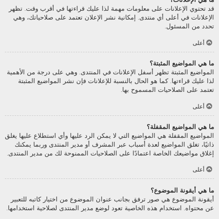
قد تحتوي الإعلانات على معلومات مهمة لذا عليك قراءتها في أقرب وقت. تظهر
الإعلانات في أعلى أي منتدى. إمكانية نشر الإعلان تعتمد على صلاحياتك، وهي
تحدد من المسئول.
أعلى
ما هي المواضيع المثبتة؟
المواضيع المثبتة تظهر أسفل الإعلانات في المنتدى. وهي على درجة من الأهمية
لذا عليك قراءتها. كما هو الحال بالنسبة للإعلانات فإن نشر المواضيع المثبتة
تعتمد على الصلاحيات المسموح بها.
أعلى
ما هي المواضيع المقفلة؟
المواضيع المقفلة هي المواضيع التي لا يمكن الرد عليها وأي استطلاع عليها يغلق
ذاتيًا، تغلق المواضيع لعدة أسباب عبر المشرف أو مدير المنتدى وربما يمكنك
إغلاق مواضيعك الخاصة اعتمادًا على الصلاحيات الممنوحة لك من مدير المنتدى.
أعلى
ما هي أيقونة الموضوع؟
أيقونة الموضوع هي صور ترفق بجانب عنوان الموضوع من اختيار كاتبه للتعبير
عن محتواه. استخدام هذه الخاصية تعود لوضع مدير المنتدى لصلاحية استخدامها.