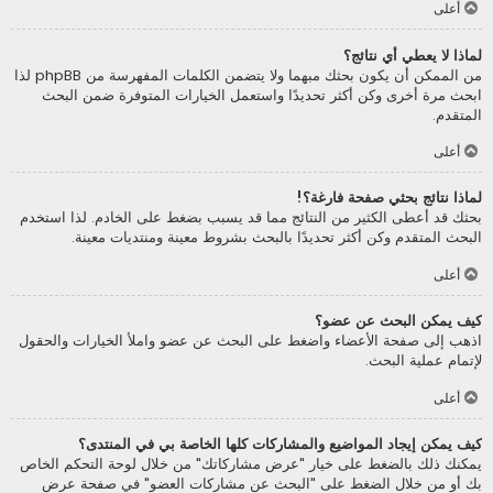
أعلى
لماذا لا يعطي أي نتائج؟
من الممكن أن يكون بحثك مبهما ولا يتضمن الكلمات المفهرسة من phpBB لذا
ابحث مرة أخرى وكن أكثر تحديدًا واستعمل الخيارات المتوفرة ضمن البحث
المتقدم.
أعلى
لماذا نتائج بحثي صفحة فارغة؟!
بحثك قد أعطى الكثير من النتائج مما قد يسبب بضغط على الخادم. لذا استخدم
البحث المتقدم وكن أكثر تحديدًا بالبحث بشروط معينة ومنتديات معينة.
أعلى
كيف يمكن البحث عن عضو؟
اذهب إلى صفحة الأعضاء واضغط على البحث عن عضو واملأ الخيارات والحقول
لإتمام عملية البحث.
أعلى
كيف يمكن إيجاد المواضيع والمشاركات كلها الخاصة بي في المنتدى؟
يمكنك ذلك بالضغط على خيار "عرض مشاركاتك" من خلال لوحة التحكم الخاص
بك أو من خلال الضغط على "البحث عن مشاركات العضو" في صفحة عرض