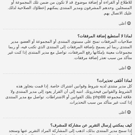
للاطلاع أو القراءة أو إضافة موضوع. قد لا تكون من ضمن تلك المجموعة أو
المسجلين. وحدهم المشرفون ومدير المنتدى يمكنهم إعطاؤك الصلاحية لذلك.
عليك الاتصال بهم.
أعلى
لماذا لا أستطيع إضافة المرفقات؟
صلاحيات المرفقات تمنح على مستوى المنتدى أو المجموعة أو العضو، مدير
المنتدى ربما لم يسمح بإضافة المرفقات إلى المنتدى الذي تكتب فيه، أو ربما
مجموعات معينة بإمكانها رفع المرفقات، تواصل مع مدير المنتدى إذا كنت غير
متأكد من سبب تعذر إضافة مرفقات.
أعلى
لماذا أتلقى تحذيرات؟
كل مدير منتدى لديه شروط وقوانين اشتراك خاصة. إذا قمت بتجاوز هذه
الشروط والقوانين فيحذرونك. انتبه إلى أن القرار يعود إلى مدير المنتدى ولا
علاقة لمجموعة phpBB بتلك القوانين أو الاشتراطات. تواصل مع مدير المنتدى
إذا كنت غير متأكد من سبب التحذيرات.
أعلى
كيف يمكنني إرسال التقرير عن مشاركة للمشرف؟
إذا سمح مدير المنتدى بذلك، اذهب إلى المشاركة المراد التقرير عنها وستجد