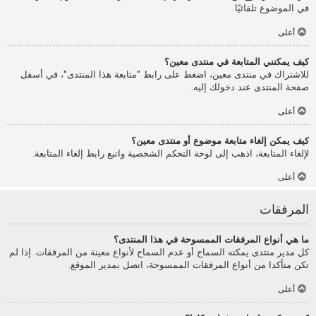
في الموضوع تلقائيًا.
أعلى
كيف يمكنني المتابعة في منتدى معين؟
للاشتراك في منتدى معين، اضغط على رابط "متابعة هذا المنتدى"، في أسفل
صفحة المنتدى عند دخولك إليه.
أعلى
كيف يمكن إلغاء متابعة موضوع أو منتدى معين؟
لإلغاء المتابعة، اذهب إلى لوحة التحكم الشخصية واتبع رابط إلغاء المتابعة.
أعلى
المرفقات
ما هي أنواع المرفقات الممسوحة في هذا المنتدى؟
كل مدير منتدى يمكنه السماح أو عدم السماح لأنواع معينة من المرفقات. إذا لم
تكن متأكدا من أنواع المرفقات الممسوحة، اتصل بمدير الموقع.
أعلى