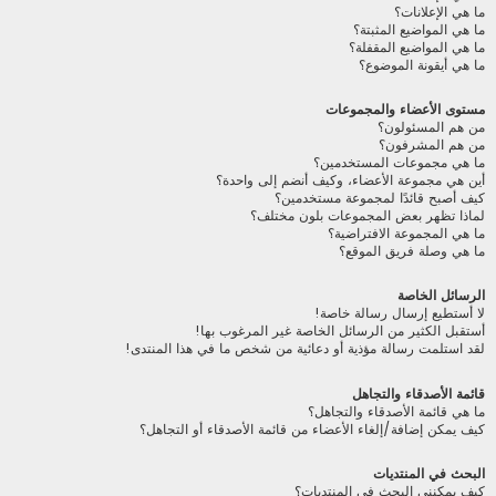
ما هي الإعلانات؟
ما هي المواضيع المثبتة؟
ما هي المواضيع المقفلة؟
ما هي أيقونة الموضوع؟
مستوى الأعضاء والمجموعات
من هم المسئولون؟
من هم المشرفون؟
ما هي مجموعات المستخدمين؟
أين هي مجموعة الأعضاء، وكيف أنضم إلى واحدة؟
كيف أصبح قائدًا لمجموعة مستخدمين؟
لماذا تظهر بعض المجموعات بلون مختلف؟
ما هي المجموعة الافتراضية؟
ما هي وصلة فريق الموقع؟
الرسائل الخاصة
لا أستطيع إرسال رسالة خاصة!
أستقبل الكثير من الرسائل الخاصة غير المرغوب بها!
لقد استلمت رسالة مؤذية أو دعائية من شخص ما في هذا المنتدى!
قائمة الأصدقاء والتجاهل
ما هي قائمة الأصدقاء والتجاهل؟
كيف يمكن إضافة/إلغاء الأعضاء من قائمة الأصدقاء أو التجاهل؟
البحث في المنتديات
كيف يمكنني البحث في المنتديات؟