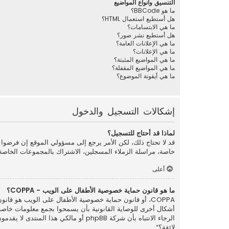
التنسيق وأنواع المواضيع
ما هو BBCode؟
هل أستطيع استعمال HTML؟
ما هي الابتسامات؟
هل أستطيع نشر صور؟
ما هي الإعلانات العامة؟
ما هي الإعلانات؟
ما هي المواضيع المثبتة؟
ما هي المواضيع المقفلة؟
ما هي أيقونة الموضوع؟
إشكالات التسجيل والدخول
لماذا قد أحتاج للتسجيل؟
قد لا تحتاج ذلك، لكن الأمر يرجع إلى مسؤولي الموقع إن فرضو
خاصة، مراسلة الزملاء المسجلين، الاشتراك بالمجموعات الخاصة
أعلى
ما هو قانون حماية خصوصية الأطفال على الويب - COPPA؟
الرجاء الانتباه بأن شركة phpBB أو م
لائقة؟“ .