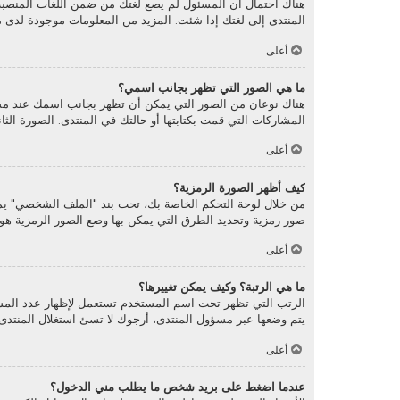
هناك احتمال أن المسئول لم يضع لغتك من ضمن اللغات المنصبة أ
المنتدى إلى لغتك إذا شئت. المزيد من المعلومات موجودة لدى 
أعلى
ما هي الصور التي تظهر بجانب اسمي؟
هناك نوعان من الصور التي يمكن أن تظهر بجانب اسمك عند مش
المشاركات التي قمت بكتابتها أو حالتك في المنتدى. الصورة ال
أعلى
كيف أظهر الصورة الرمزية؟
صور رمزية وتحديد الطرق التي يمكن بها وضع الصور الرمزية هو أم
أعلى
ما هي الرتبة؟ وكيف يمكن تغييرها؟
الرتب التي تظهر تحت اسم المستخدم تستعمل لإظهار عدد المشار
يتم وضعها عبر مسؤول المنتدى، أرجوك لا تسئ استغلال المنتدى 
أعلى
عندما اضغط على بريد شخص ما يطلب مني الدخول؟