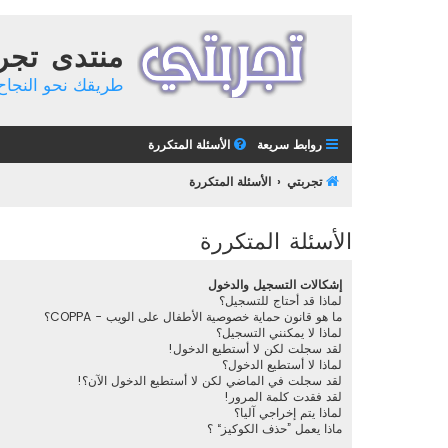
منتدى تجر
طريقك نحو النجاح 
روابط سريعة
الأسئلة المتكررة
تجربتي
الأسئلة المتكررة
الأسئلة المتكررة
إشكالات التسجيل والدخول
لماذا قد أحتاج للتسجيل؟
ما هو قانون حماية خصوصية الأطفال على الويب - COPPA؟
لماذا لا يمكنني التسجيل؟
لقد سجلت لكن لا أستطيع الدخول!
لماذا لا أستطيع الدخول؟
لقد سجلت في الماضي لكن لا أستطيع الدخول الآن؟!
لقد فقدت كلمة المرور!
لماذا يتم إخراجي آليا؟
ماذا يعمل ”حذف الكوكيز“ ؟