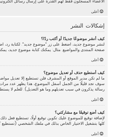
الأعضاء المسجلون فقط لهم القدرة على إرسال رسائل الكترونية
أعلى
إشكالات النشر
كيف أنشر موضوعًا جديدًا أو أكتب ردًا؟
لنشر موضوع جديد، اضغط على زر "موضوع جديد". لكتابة رد، اض
صفحة المنتدى والمواضيع. مثال: يمكنك كتابة موضوع جديد، يمكن
أعلى
كيف أستطيع حذف أو تعديل موضوع؟
ما لم تكن مدير الموقع أو المشرف فلن تستطيع إلا تعديل مواضي
سوف تجد قليلًا من الجمل أسفل الموضوع، هذا يظهر عدد مرات ت
رسالة يذكرون في سبب تعديلهم وما هو التعديل). للعلم لا يستطيع
أعلى
كيف أضع توقيعًا مع مشاركتي؟
لإضافة توقيع للموضوع عليك تكوين توقيع أولًا، تستطيع فعل 
كلها بتشغيل الاختيار الخاص بذلك في ملفك الشخصي (تستطيع كذ
أعلى