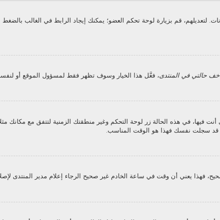
انات. لتعديلهم، قم بزيارة لوحة تحكم العضو؛ يمكنك إيجاد الرابط في الغالب بالض
خف حالتي في المنتدى
، فعَّل هذا الخيار وسوف تظهر فقط لمسؤول الموقع أو لنفسك
فيها، في هذه الحالة زر لوحة التحكم وغير منطقتك الزمنية لتتفق مع مكانك مثلا الر
ن قد سجلت نفسك فهذا هو الوقت المناسب.
يح، فهذا يعني أن وقت في ساعة الخادم غير صحيح الرجاء إعلام مدير المنتدى لإصلا