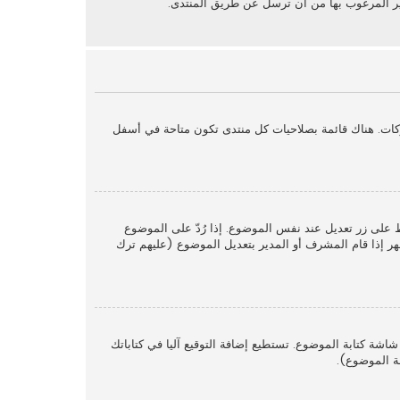
ير المرغوب بها من أن ترسل عن طريق المنتدى.
كات. هناك قائمة بصلاحيات كل منتدى تكون متاحة في أسفل
ط على زر تعديل عند نفس الموضوع. إذا رُدّ على الموضوع
ر إذا قام المشرف أو المدير بتعديل الموضوع (عليهم ترك
اشة كتابة الموضوع. تستطيع إضافة التوقيع آليا في كتاباتك
ة الموضوع).