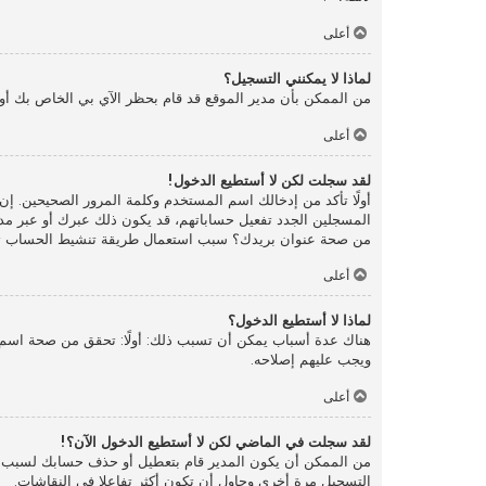
أعلى
لماذا لا يمكنني التسجيل؟
من الممكن بأن مدير الموقع قد قام بحظر الآي بي الخاص بك أو
أعلى
لقد سجلت لكن لا أستطيع الدخول!
المسجلين الجدد تفعيل حساباتهم، قد يكون ذلك عبرك أو عبر مدير 
من صحة عنوان بريدك؟ سبب استعمال طريقة تنشيط الحساب تلك ه
أعلى
لماذا لا أستطيع الدخول؟
هناك عدة أسباب يمكن أن تسبب ذلك: أولًا: تحقق من صحة اسم ا
ويجب عليهم إصلاحه.
أعلى
لقد سجلت في الماضي لكن لا أستطيع الدخول الآن؟!
من الممكن أن يكون المدير قام بتعطيل أو حذف حسابك لسبب ما.
التسجيل مرة أخرى وحاول أن تكون أكثر تفاعلا في النقاشات.