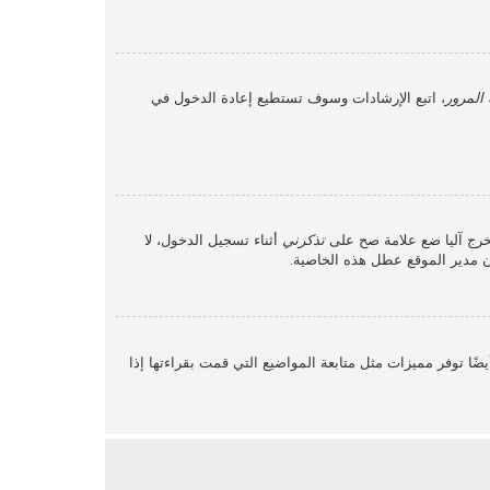
المرور
، اتبع الإرشادات وسوف تستطيع إعادة الدخول في
خرج آليا ضع علامة صح على
تذكرني
أثناء تسجيل الدخول، لا
أن مدير الموقع عطل هذه الخاصية.
ًا توفر مميزات مثل متابعة المواضيع التي قمت بقراءتها إذا