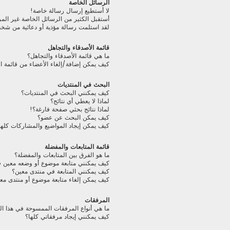
الرسائل الخاصة
لا أستطيع إرسال رسالة خاصة!
أستقبل الكثير من الرسائل الخاصة غير الم
لقد استلمت رسالة مؤذية أو دعائية من شخ
قائمة الأصدقاء والتجاهل
ما هي قائمة الأصدقاء والتجاهل؟
كيف يمكن إضافة/إلغاء الأعضاء من قائمة ال
البحث في المنتديات
كيف يمكنني البحث في المنتديات؟
لماذا لا يعطي أي نتائج؟
لماذا نتائج بحثي صفحة فارغة؟!
كيف يمكن البحث عن عضو؟
كيف يمكن إيجاد المواضيع والمشاركات كلها
قائمة المتابعات والمفضلة
ما هو الفرق بين المتابعات والمفضلة؟
كيف يمكنني متابعة موضوع أو وضعه معين 
كيف يمكنني المتابعة في منتدى معين؟
كيف يمكن إلغاء متابعة موضوع أو منتدى مع
المرفقات
ما هي أنواع المرفقات الممسوحة في هذا ال
كيف يمكنني إيجاد مرفقاتي كلها؟