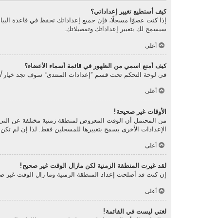
كيف أستطيع تغيير إعداداتي؟
إذا كنت عضوًا مسجلًا، فإن جميع إعداداتك تحفظ في قاعدة البي
سيسمح لك بتغيير إعداداتك وتفضيلاتك.
أعلى
كيف أمنع اسمي من الظهور في قائمة أسماء الأعضاء؟
في لوحة التحكم تحت قسم ”إعدادات المنتدى“ سوف تجد خيار
أ
أعلى
الأوقات غير صحيحة!
من المحتمل أن الوقت المعروض لمنطقة زمنية مختلفة عن التي أنت 
الإعدادات الأخرى يسمح بتغييرها للمسجلين فقط. لذا إن لم تك
أعلى
لقد غيرت المنطقة الزمنية لكن مازال الوقت غير صحيح!
إن كنت قد أصلحت إعداد المنطقة الزمنية وما زال الوقت غير صح
أعلى
لغتي ليست في القائمة!