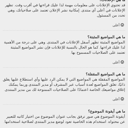
قد تحتوي الإعلانات على معلومات مهمة لذا عليك قراءتها في أقرب وقت. تظهر
الإعلانات في أعلى أي منتدى. إمكانية نشر الإعلان تعتمد على صلاحياتك، وهي
تحدد من المسئول.
أعلى
ما هي المواضيع المثبتة؟
المواضيع المثبتة تظهر أسفل الإعلانات في المنتدى. وهي على درجة من الأهمية
لذا عليك قراءتها. كما هو الحال بالنسبة للإعلانات فإن نشر المواضيع المثبتة
تعتمد على الصلاحيات المسموح بها.
أعلى
ما هي المواضيع المقفلة؟
المواضيع المقفلة هي المواضيع التي لا يمكن الرد عليها وأي استطلاع عليها يغلق
ذاتيًا، تغلق المواضيع لعدة أسباب عبر المشرف أو مدير المنتدى وربما يمكنك
إغلاق مواضيعك الخاصة اعتمادًا على الصلاحيات الممنوحة لك من مدير المنتدى.
أعلى
ما هي أيقونة الموضوع؟
أيقونة الموضوع هي صور ترفق بجانب عنوان الموضوع من اختيار كاتبه للتعبير
عن محتواه. استخدام هذه الخاصية تعود لوضع مدير المنتدى لصلاحية استخدامها.