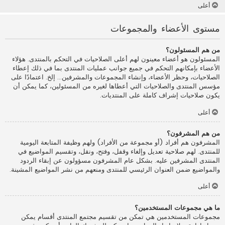
أعلى
مستوى الأعضاء والمجموعات
من هم المسئولون؟
المسئولون هو أعضاء معينون لهم أعلى الصلاحيات في التحكم بالمنتدى. هؤلاء
الأعضاء بإمكانهم التحكم في جميع جوانب عمليات المنتدى بما في ذلك إعطاء
الصلاحيات، وحظر الأعضاء، وإنشاء المجموعات والمشرفين... إلخ. اعتمادًا على
مؤسس المنتدى والصلاحيات التي أعطاها لغيره من المسئولين، كما يمكن أن
يكون صلاحيات إشراف كاملة على المنتديات.
أعلى
من هم المشرفون؟
المشرفون هم أفراد (أو مجموعة من الأفراد) ولهم وظيفة المتابعة اليومية
للمنتدى. لهم صلاحية تعديل وإلغاء وقفل، وفتح، ونقل، وتقسيم المواضيع في
المنتدى المشرفين عليه. بشكل عام المشرفون مسؤولون عن إبقاء الردود
والمواضيع ضمن العنوان الرئيسي للمنتدى ومنعهم من نشر المواضيع المشينة.
أعلى
ما هي مجموعات المستخدمين؟
مجموعات المستخدمين هي تمكن من تقسيم مجتمع المنتدى أقسام يمكن