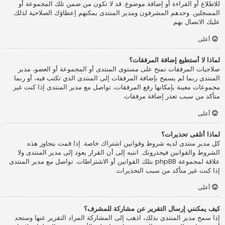
للاطلاع أو القراءة أو إضافة موضوع. قد لا تكون من ضمن تلك المجموعة أو
المسجلين. وحدهم المشرفون ومدير المنتدى يمكنهم إعطاؤك الصلاحية لذلك.
عليك الاتصال بهم.
أعلى
لماذا لا أستطيع إضافة المرفقات؟
صلاحيات المرفقات تمنح على مستوى المنتدى أو المجموعة أو العضو، مدير
المنتدى ربما لم يسمح بإضافة المرفقات إلى المنتدى الذي تكتب فيه، أو ربما
مجموعات معينة بإمكانها رفع المرفقات، تواصل مع مدير المنتدى إذا كنت غير
متأكد من سبب تعذر إضافة مرفقات.
أعلى
لماذا أتلقى تحذيرات؟
كل مدير منتدى لديه شروط وقوانين اشتراك خاصة. إذا قمت بتجاوز هذه
الشروط والقوانين فيحذرونك. انتبه إلى أن القرار يعود إلى مدير المنتدى ولا
علاقة لمجموعة phpBB بتلك القوانين أو الاشتراطات. تواصل مع مدير المنتدى
إذا كنت غير متأكد من سبب التحذيرات.
أعلى
كيف يمكنني إرسال التقرير عن مشاركة للمشرف؟
إذا سمح مدير المنتدى بذلك، اذهب إلى المشاركة المراد التقرير عنها وستجد