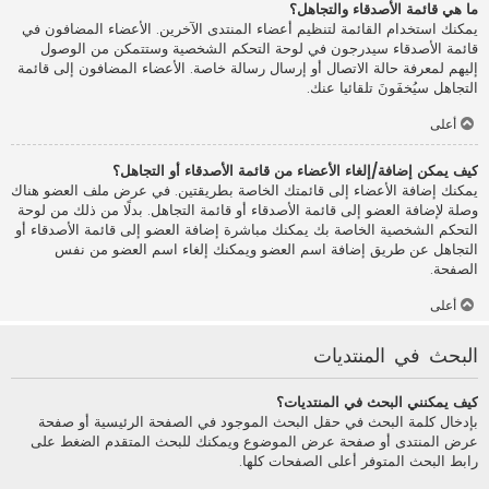
ما هي قائمة الأصدقاء والتجاهل؟
يمكنك استخدام القائمة لتنظيم أعضاء المنتدى الآخرين. الأعضاء المضافون في
قائمة الأصدقاء سيدرجون في لوحة التحكم الشخصية وستتمكن من الوصول
إليهم لمعرفة حالة الاتصال أو إرسال رسالة خاصة. الأعضاء المضافون إلى قائمة
التجاهل سيُخفَونَ تلقائيا عنك.
أعلى
كيف يمكن إضافة/إلغاء الأعضاء من قائمة الأصدقاء أو التجاهل؟
يمكنك إضافة الأعضاء إلى قائمتك الخاصة بطريقتين. في عرض ملف العضو هناك
وصلة لإضافة العضو إلى قائمة الأصدقاء أو قائمة التجاهل. بدلًا من ذلك من لوحة
التحكم الشخصية الخاصة بك يمكنك مباشرة إضافة العضو إلى قائمة الأصدقاء أو
التجاهل عن طريق إضافة اسم العضو ويمكنك إلغاء اسم العضو من نفس
الصفحة.
أعلى
البحث في المنتديات
كيف يمكنني البحث في المنتديات؟
بإدخال كلمة البحث في حقل البحث الموجود في الصفحة الرئيسية أو صفحة
عرض المنتدى أو صفحة عرض الموضوع ويمكنك للبحث المتقدم الضغط على
رابط البحث المتوفر أعلى الصفحات كلها.