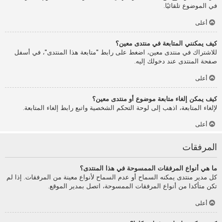
في الموضوع تلقائيًا.
أعلى
كيف يمكنني المتابعة في منتدى معين؟
للاشتراك في منتدى معين، اضغط على رابط "متابعة هذا المنتدى"، في أسفل
صفحة المنتدى عند دخولك إليه.
أعلى
كيف يمكن إلغاء متابعة موضوع أو منتدى معين؟
لإلغاء المتابعة، اذهب إلى لوحة التحكم الشخصية واتبع رابط إلغاء المتابعة.
أعلى
المرفقات
ما هي أنواع المرفقات الممسوحة في هذا المنتدى؟
كل مدير منتدى يمكنه السماح أو عدم السماح لأنواع معينة من المرفقات. إذا لم
تكن متأكدا من أنواع المرفقات الممسوحة، اتصل بمدير الموقع.
أعلى