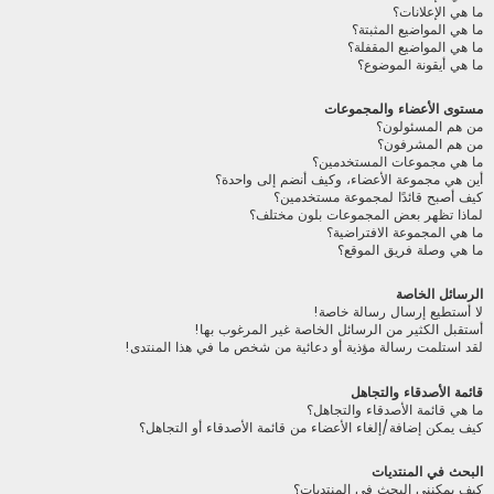
ما هي الإعلانات؟
ما هي المواضيع المثبتة؟
ما هي المواضيع المقفلة؟
ما هي أيقونة الموضوع؟
مستوى الأعضاء والمجموعات
من هم المسئولون؟
من هم المشرفون؟
ما هي مجموعات المستخدمين؟
أين هي مجموعة الأعضاء، وكيف أنضم إلى واحدة؟
كيف أصبح قائدًا لمجموعة مستخدمين؟
لماذا تظهر بعض المجموعات بلون مختلف؟
ما هي المجموعة الافتراضية؟
ما هي وصلة فريق الموقع؟
الرسائل الخاصة
لا أستطيع إرسال رسالة خاصة!
أستقبل الكثير من الرسائل الخاصة غير المرغوب بها!
لقد استلمت رسالة مؤذية أو دعائية من شخص ما في هذا المنتدى!
قائمة الأصدقاء والتجاهل
ما هي قائمة الأصدقاء والتجاهل؟
كيف يمكن إضافة/إلغاء الأعضاء من قائمة الأصدقاء أو التجاهل؟
البحث في المنتديات
كيف يمكنني البحث في المنتديات؟