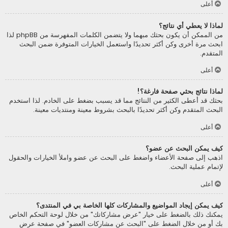
أعلى
لماذا لا يعطي أي نتائج؟
من الممكن أن يكون بحثك مبهما ولا يتضمن الكلمات المفهرسة من phpBB لذا
ابحث مرة أخرى وكن أكثر تحديدًا واستعمل الخيارات المتوفرة ضمن البحث
المتقدم.
أعلى
لماذا نتائج بحثي صفحة فارغة؟!
بحثك قد أعطى الكثير من النتائج مما قد يسبب بضغط على الخادم. لذا استخدم
البحث المتقدم وكن أكثر تحديدًا بالبحث بشروط معينة ومنتديات معينة.
أعلى
كيف يمكن البحث عن عضو؟
اذهب إلى صفحة الأعضاء واضغط على البحث عن عضو واملأ الخيارات والحقول
لإتمام عملية البحث.
أعلى
كيف يمكن إيجاد المواضيع والمشاركات كلها الخاصة بي في المنتدى؟
يمكنك ذلك بالضغط على خيار "عرض مشاركاتك" من خلال لوحة التحكم الخاص
بك أو من خلال الضغط على "البحث عن مشاركات العضو" في صفحة عرض