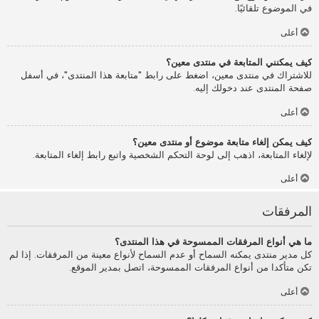
في الموضوع تلقائيًا.
أعلى
كيف يمكنني المتابعة في منتدى معين؟
للاشتراك في منتدى معين، اضغط على رابط "متابعة هذا المنتدى"، في أسفل
صفحة المنتدى عند دخولك إليه.
أعلى
كيف يمكن إلغاء متابعة موضوع أو منتدى معين؟
لإلغاء المتابعة، اذهب إلى لوحة التحكم الشخصية واتبع رابط إلغاء المتابعة.
أعلى
المرفقات
ما هي أنواع المرفقات الممسوحة في هذا المنتدى؟
كل مدير منتدى يمكنه السماح أو عدم السماح لأنواع معينة من المرفقات. إذا لم
تكن متأكدا من أنواع المرفقات الممسوحة، اتصل بمدير الموقع.
أعلى