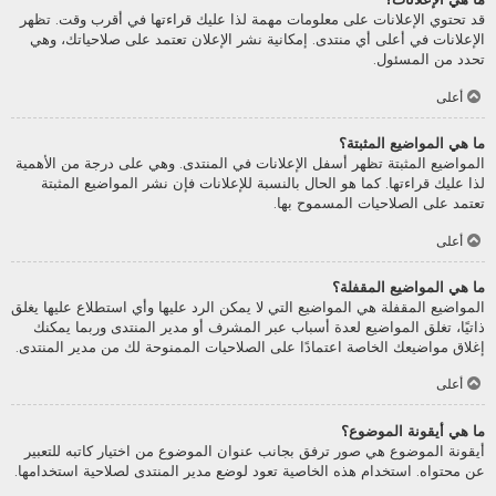
قد تحتوي الإعلانات على معلومات مهمة لذا عليك قراءتها في أقرب وقت. تظهر
الإعلانات في أعلى أي منتدى. إمكانية نشر الإعلان تعتمد على صلاحياتك، وهي
تحدد من المسئول.
أعلى
ما هي المواضيع المثبتة؟
المواضيع المثبتة تظهر أسفل الإعلانات في المنتدى. وهي على درجة من الأهمية
لذا عليك قراءتها. كما هو الحال بالنسبة للإعلانات فإن نشر المواضيع المثبتة
تعتمد على الصلاحيات المسموح بها.
أعلى
ما هي المواضيع المقفلة؟
المواضيع المقفلة هي المواضيع التي لا يمكن الرد عليها وأي استطلاع عليها يغلق
ذاتيًا، تغلق المواضيع لعدة أسباب عبر المشرف أو مدير المنتدى وربما يمكنك
إغلاق مواضيعك الخاصة اعتمادًا على الصلاحيات الممنوحة لك من مدير المنتدى.
أعلى
ما هي أيقونة الموضوع؟
أيقونة الموضوع هي صور ترفق بجانب عنوان الموضوع من اختيار كاتبه للتعبير
عن محتواه. استخدام هذه الخاصية تعود لوضع مدير المنتدى لصلاحية استخدامها.