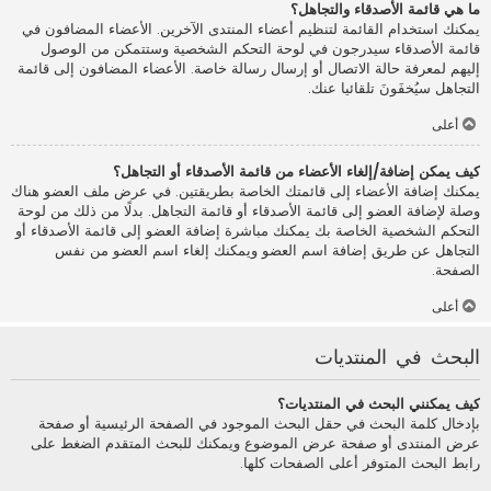
ما هي قائمة الأصدقاء والتجاهل؟
يمكنك استخدام القائمة لتنظيم أعضاء المنتدى الآخرين. الأعضاء المضافون في
قائمة الأصدقاء سيدرجون في لوحة التحكم الشخصية وستتمكن من الوصول
إليهم لمعرفة حالة الاتصال أو إرسال رسالة خاصة. الأعضاء المضافون إلى قائمة
التجاهل سيُخفَونَ تلقائيا عنك.
أعلى
كيف يمكن إضافة/إلغاء الأعضاء من قائمة الأصدقاء أو التجاهل؟
يمكنك إضافة الأعضاء إلى قائمتك الخاصة بطريقتين. في عرض ملف العضو هناك
وصلة لإضافة العضو إلى قائمة الأصدقاء أو قائمة التجاهل. بدلًا من ذلك من لوحة
التحكم الشخصية الخاصة بك يمكنك مباشرة إضافة العضو إلى قائمة الأصدقاء أو
التجاهل عن طريق إضافة اسم العضو ويمكنك إلغاء اسم العضو من نفس
الصفحة.
أعلى
البحث في المنتديات
كيف يمكنني البحث في المنتديات؟
بإدخال كلمة البحث في حقل البحث الموجود في الصفحة الرئيسية أو صفحة
عرض المنتدى أو صفحة عرض الموضوع ويمكنك للبحث المتقدم الضغط على
رابط البحث المتوفر أعلى الصفحات كلها.