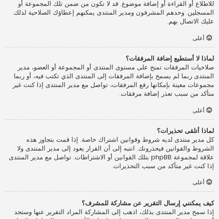
للاطلاع أو القراءة أو إضافة موضوع. قد لا تكون من ضمن تلك المجموعة أو
المسجلين. وحدهم المشرفون ومدير المنتدى يمكنهم إعطاؤك الصلاحية لذلك.
عليك الاتصال بهم.
أعلى
لماذا لا أستطيع إضافة المرفقات؟
صلاحيات المرفقات تمنح على مستوى المنتدى أو المجموعة أو العضو، مدير
المنتدى ربما لم يسمح بإضافة المرفقات إلى المنتدى الذي تكتب فيه، أو ربما
مجموعات معينة بإمكانها رفع المرفقات، تواصل مع مدير المنتدى إذا كنت غير
متأكد من سبب تعذر إضافة مرفقات.
أعلى
لماذا أتلقى تحذيرات؟
كل مدير منتدى لديه شروط وقوانين اشتراك خاصة. إذا قمت بتجاوز هذه
الشروط والقوانين فيحذرونك. انتبه إلى أن القرار يعود إلى مدير المنتدى ولا
علاقة لمجموعة phpBB بتلك القوانين أو الاشتراطات. تواصل مع مدير المنتدى
إذا كنت غير متأكد من سبب التحذيرات.
أعلى
كيف يمكنني إرسال التقرير عن مشاركة للمشرف؟
إذا سمح مدير المنتدى بذلك، اذهب إلى المشاركة المراد التقرير عنها وستجد