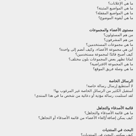
ما هي الإعلانات؟
ما هي المواضيع المثبتة؟
ما هي المواضيع المقفلة؟
ما هي أيقونة الموضوع؟
مستوى الأعضاء والمجموعات
من هم المسئولون؟
من هم المشرفون؟
ما هي مجموعات المستخدمين؟
أين هي مجموعة الأعضاء، وكيف أنضم إلى واحدة؟
كيف أصبح قائدًا لمجموعة مستخدمين؟
لماذا تظهر بعض المجموعات بلون مختلف؟
ما هي المجموعة الافتراضية؟
ما هي وصلة فريق الموقع؟
الرسائل الخاصة
لا أستطيع إرسال رسالة خاصة!
أستقبل الكثير من الرسائل الخاصة غير المرغوب بها!
لقد استلمت رسالة مؤذية أو دعائية من شخص ما في هذا المنتدى!
قائمة الأصدقاء والتجاهل
ما هي قائمة الأصدقاء والتجاهل؟
كيف يمكن إضافة/إلغاء الأعضاء من قائمة الأصدقاء أو التجاهل؟
البحث في المنتديات
كيف يمكنني البحث في المنتديات؟