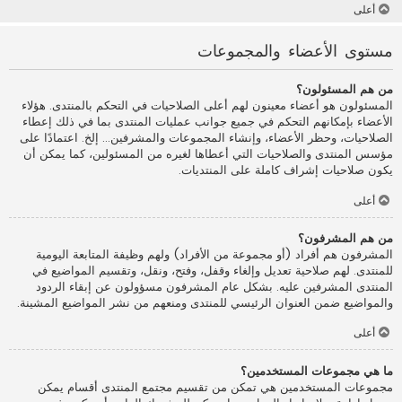
أعلى
مستوى الأعضاء والمجموعات
من هم المسئولون؟
المسئولون هو أعضاء معينون لهم أعلى الصلاحيات في التحكم بالمنتدى. هؤلاء
الأعضاء بإمكانهم التحكم في جميع جوانب عمليات المنتدى بما في ذلك إعطاء
الصلاحيات، وحظر الأعضاء، وإنشاء المجموعات والمشرفين... إلخ. اعتمادًا على
مؤسس المنتدى والصلاحيات التي أعطاها لغيره من المسئولين، كما يمكن أن
يكون صلاحيات إشراف كاملة على المنتديات.
أعلى
من هم المشرفون؟
المشرفون هم أفراد (أو مجموعة من الأفراد) ولهم وظيفة المتابعة اليومية
للمنتدى. لهم صلاحية تعديل وإلغاء وقفل، وفتح، ونقل، وتقسيم المواضيع في
المنتدى المشرفين عليه. بشكل عام المشرفون مسؤولون عن إبقاء الردود
والمواضيع ضمن العنوان الرئيسي للمنتدى ومنعهم من نشر المواضيع المشينة.
أعلى
ما هي مجموعات المستخدمين؟
مجموعات المستخدمين هي تمكن من تقسيم مجتمع المنتدى أقسام يمكن