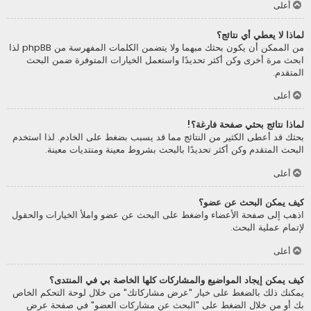
أعلى
لماذا لا يعطي أي نتائج؟
من الممكن أن يكون بحثك مبهما ولا يتضمن الكلمات المفهرسة من phpBB لذا
ابحث مرة أخرى وكن أكثر تحديدًا واستعمل الخيارات المتوفرة ضمن البحث
المتقدم.
أعلى
لماذا نتائج بحثي صفحة فارغة؟!
بحثك قد أعطى الكثير من النتائج مما قد يسبب بضغط على الخادم. لذا استخدم
البحث المتقدم وكن أكثر تحديدًا بالبحث بشروط معينة ومنتديات معينة.
أعلى
كيف يمكن البحث عن عضو؟
اذهب إلى صفحة الأعضاء واضغط على البحث عن عضو واملأ الخيارات والحقول
لإتمام عملية البحث.
أعلى
كيف يمكن إيجاد المواضيع والمشاركات كلها الخاصة بي في المنتدى؟
يمكنك ذلك بالضغط على خيار "عرض مشاركاتك" من خلال لوحة التحكم الخاص
بك أو من خلال الضغط على "البحث عن مشاركات العضو" في صفحة عرض